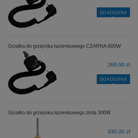
DO KOSZYKA
Grzałka do grzejnika łazienkowego CZARNA 600W
269,00 zł
DO KOSZYKA
Grzałka do grzejnika łazienkowego złota 300W
330,00 zł