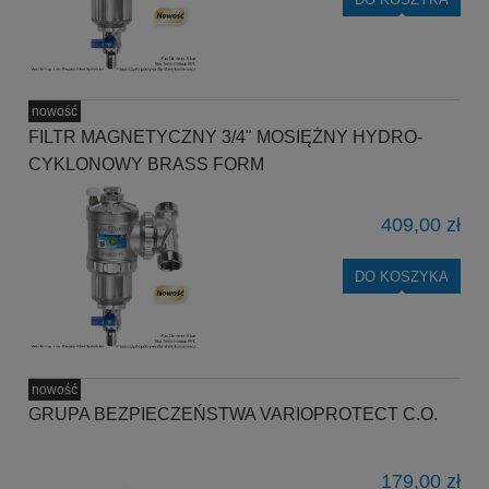
nowość
FILTR MAGNETYCZNY 3/4" MOSIĘŻNY HYDRO-
CYKLONOWY BRASS FORM
409,00 zł
DO KOSZYKA
nowość
GRUPA BEZPIECZEŃSTWA VARIOPROTECT C.O.
179,00 zł