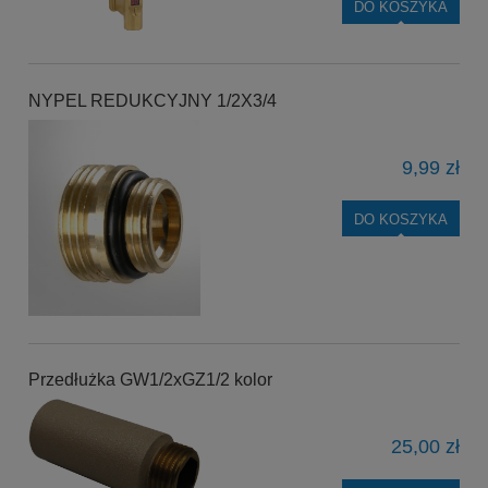
DO KOSZYKA
NYPEL REDUKCYJNY 1/2X3/4
9,99 zł
DO KOSZYKA
Przedłużka GW1/2xGZ1/2 kolor
25,00 zł