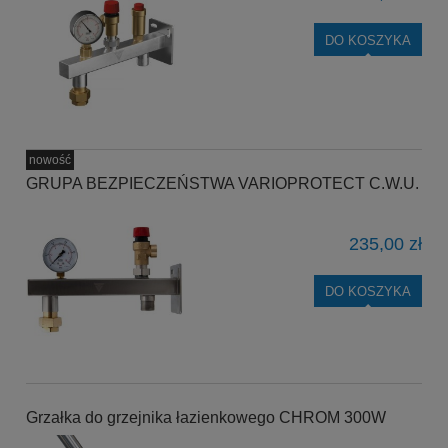
DO KOSZYKA
nowość
GRUPA BEZPIECZEŃSTWA VARIOPROTECT C.W.U.
235,00 zł
DO KOSZYKA
Grzałka do grzejnika łazienkowego CHROM 300W