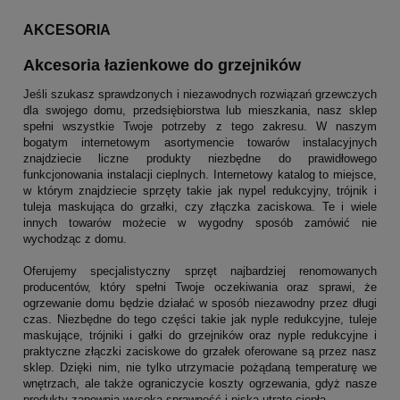
AKCESORIA
Akcesoria łazienkowe do grzejników
Jeśli szukasz sprawdzonych i niezawodnych rozwiązań grzewczych
dla swojego domu, przedsiębiorstwa lub mieszkania, nasz sklep
spełni wszystkie Twoje potrzeby z tego zakresu. W naszym
bogatym internetowym asortymencie towarów instalacyjnych
znajdziecie liczne produkty niezbędne do prawidłowego
funkcjonowania instalacji cieplnych. Internetowy katalog to miejsce,
w którym znajdziecie sprzęty takie jak nypel redukcyjny, trójnik i
tuleja maskująca do grzałki, czy złączka zaciskowa. Te i wiele
innych towarów możecie w wygodny sposób zamówić nie
wychodząc z domu.
Oferujemy specjalistyczny sprzęt najbardziej renomowanych
producentów, który spełni Twoje oczekiwania oraz sprawi, że
ogrzewanie domu będzie działać w sposób niezawodny przez długi
czas. Niezbędne do tego części takie jak nyple redukcyjne, tuleje
maskujące, trójniki i gałki do grzejników oraz nyple redukcyjne i
praktyczne złączki zaciskowe do grzałek oferowane są przez nasz
sklep. Dzięki nim, nie tylko utrzymacie pożądaną temperaturę we
wnętrzach, ale także ograniczycie koszty ogrzewania, gdyż nasze
produkty zapewnią wysoką sprawność i niską utratę ciepła.