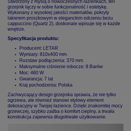
Stworzony z myślą o nowoczesnych łazienkach, ten
grzejnik łączy w sobie funkcjonalność i estetykę.
Wykonany z wysokiej jakości materiałów, pokryty
lakierem proszkowym w eleganckim odcieniu beżu
cappuccino (Quartz 2), doskonale wpisuje się w każde
wnętrze.
Specyfikacja produktu:
Producent: LETAR
Wymiary: 810x400 mm
Rozstaw podłączenia: 370 mm
Maksymalne ciśnienie robocze: 8 Barów
Moc: 460 W
Gwarancja: 7 lat
Kraj pochodzenia: Polska
Zachwycający design grzejnika sprawia, że nie tylko
ogrzewa, ale również stanowi stylowy element
dekoracyjny w Twojej łazience. Dzięki znakomitej mocy
grzewczej, szybko zadba o komfort cieplny, a trwała
konstrukcja zapewnia długotrwałe użytkowanie.