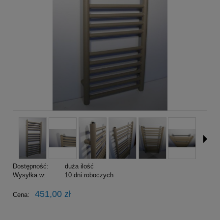
Dostępność:
duża ilość
Wysyłka w:
10 dni roboczych
451,00 zł
Cena: