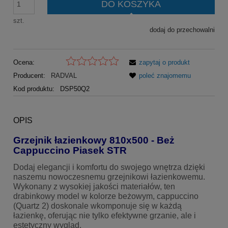
DO KOSZYKA
szt.
dodaj do przechowalni
Ocena:
zapytaj o produkt
Producent:
RADVAL
poleć znajomemu
Kod produktu:
DSP50Q2
OPIS
Grzejnik łazienkowy 810x500 - Beż
Cappuccino Piasek STR
Dodaj elegancji i komfortu do swojego wnętrza dzięki
naszemu nowoczesnemu grzejnikowi łazienkowemu.
Wykonany z wysokiej jakości materiałów, ten
drabinkowy model w kolorze beżowym, cappuccino
(Quartz 2) doskonale wkomponuje się w każdą
łazienkę, oferując nie tylko efektywne grzanie, ale i
estetyczny wygląd.