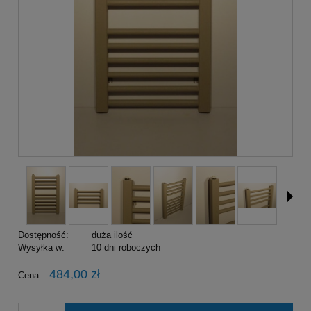
Dostępność:
duża ilość
Wysyłka w:
10 dni roboczych
484,00 zł
Cena: