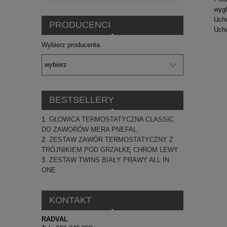
wyg
Uchw
PRODUCENCI
Uchw
Wybierz producenta
BESTSELLERY
GŁOWICA TERMOSTATYCZNA CLASSIC
DO ZAWORÓW MERA PNEFAL
ZESTAW ZAWÓR TERMOSTATYCZNY Z
TRÓJNIKIEM POD GRZAŁKĘ CHROM LEWY
ZESTAW TWINS BIAŁY PRAWY ALL IN
ONE
KONTAKT
RADVAL