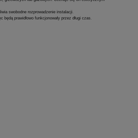
iwia swobodne rozprowadzenie instalacji.
ięc będą prawidłowo funkcjonowały przez długi czas.