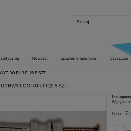
statycznej
Nowości
Spawanie laserowe
Czyszczeni
YT DO RUR FI 20 5 SZT.
UCHWYT DO RUR FI 20 5 SZT.
Dostępnoś
Wysyłka w
7,
Cena: