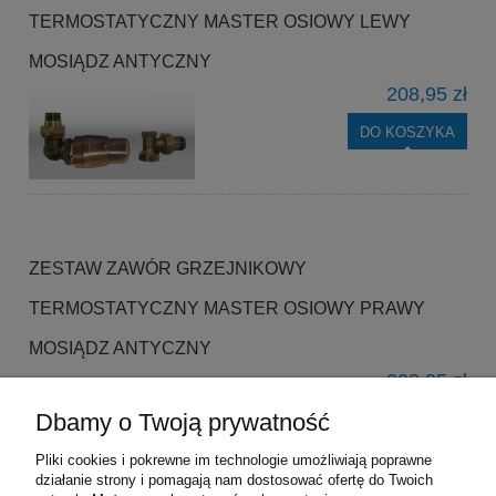
TERMOSTATYCZNY MASTER OSIOWY LEWY
MOSIĄDZ ANTYCZNY
208,95 zł
DO KOSZYKA
ZESTAW ZAWÓR GRZEJNIKOWY
TERMOSTATYCZNY MASTER OSIOWY PRAWY
MOSIĄDZ ANTYCZNY
208,95 zł
Dbamy o Twoją prywatność
DO KOSZYKA
Pliki cookies i pokrewne im technologie umożliwiają poprawne
działanie strony i pomagają nam dostosować ofertę do Twoich