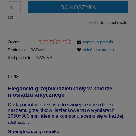
DO KOSZYKA
szt.
dodaj do przechowalni
Ocena:
zapytaj o produkt
Producent:
RADVAL
poleć znajomemu
Kod produktu:
DW30MA
OPIS
Elegancki grzejnik łazienkowy w kolorze
mosiądzu antycznego
Dodaj odrobinę luksusu do swojej łazienki dzięki
naszemu grzejnikowi łazienkowemu o wymiarach
1060x300 mm, idealnie komponującemu się w każdej
aranżacji.
Specyfikacja grzejnika: