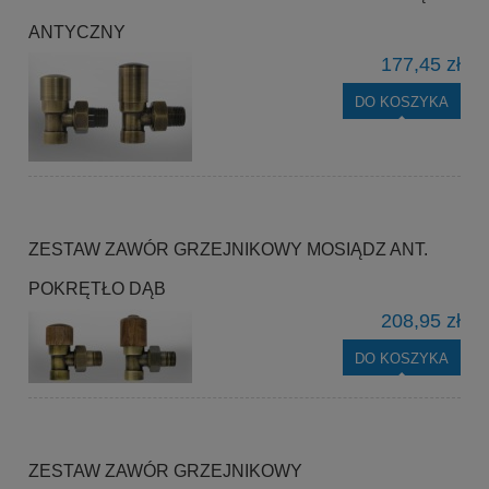
ANTYCZNY
177,45 zł
DO KOSZYKA
ZESTAW ZAWÓR GRZEJNIKOWY MOSIĄDZ ANT.
POKRĘTŁO DĄB
208,95 zł
DO KOSZYKA
ZESTAW ZAWÓR GRZEJNIKOWY