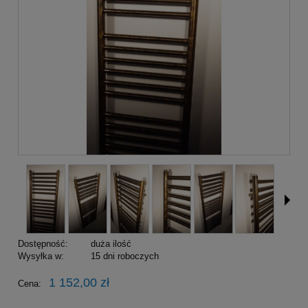
Dostępność:
duża ilość
Wysyłka w:
15 dni roboczych
1 152,00 zł
Cena: