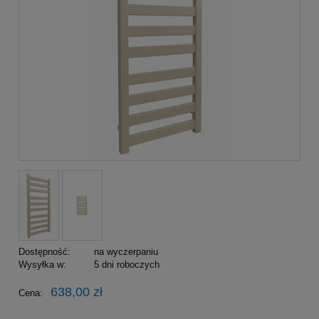
Dostępność:
na wyczerpaniu
Wysyłka w:
5 dni roboczych
638,00 zł
Cena: