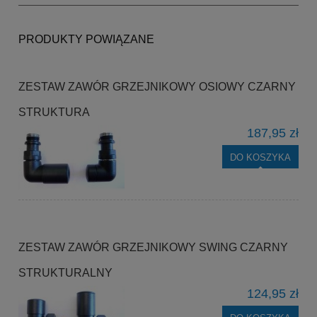
PRODUKTY POWIĄZANE
ZESTAW ZAWÓR GRZEJNIKOWY OSIOWY CZARNY
STRUKTURA
187,95 zł
DO KOSZYKA
ZESTAW ZAWÓR GRZEJNIKOWY SWING CZARNY
STRUKTURALNY
124,95 zł