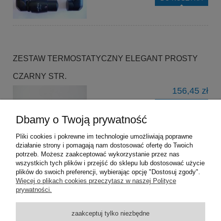
ZESTAW TERMOSTATYCZNY ELEGANT PROSTY
CZARNY STR.
156,45 zł
DO KOSZYKA
Dbamy o Twoją prywatność
Pliki cookies i pokrewne im technologie umożliwiają poprawne
działanie strony i pomagają nam dostosować ofertę do Twoich
potrzeb. Możesz zaakceptować wykorzystanie przez nas
wszystkich tych plików i przejść do sklepu lub dostosować użycie
plików do swoich preferencji, wybierając opcję "Dostosuj zgody".
Pomoc
Więcej o plikach cookies przeczytasz w naszej Polityce
prywatności.
Dostawa
zaakceptuj tylko niezbędne