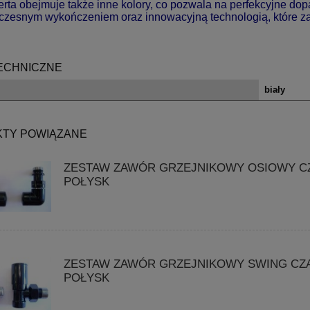
rta obejmuje także inne kolory, co pozwala na perfekcyjne dopa
czesnym wykończeniem oraz innowacyjną technologią, które zap
ECHNICZNE
biały
TY POWIĄZANE
ZESTAW ZAWÓR GRZEJNIKOWY OSIOWY C
POŁYSK
ZESTAW ZAWÓR GRZEJNIKOWY SWING CZ
POŁYSK