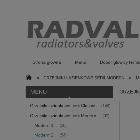
Strona główna
Menu
Dobór głowicy termo
»
»
GRZEJNIKI ŁAZIENKOWE SERII MODERN
M
MENU
GRZEJN
Grzejniki łazienkowe serii Classic
(146)
Grzejniki łazienkowe serii Modern
(92)
Modern 1
(38)
Modern 2
(54)