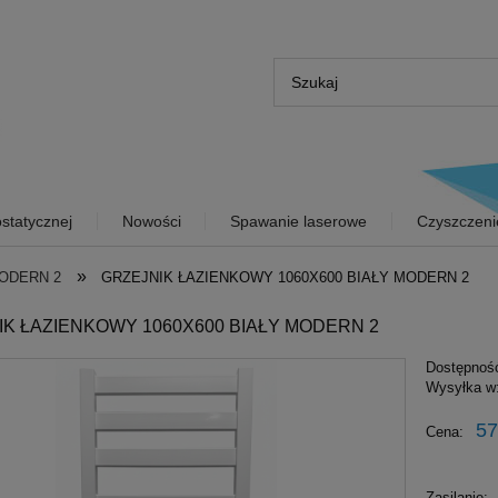
statycznej
Nowości
Spawanie laserowe
Czyszczeni
»
ODERN 2
GRZEJNIK ŁAZIENKOWY 1060X600 BIAŁY MODERN 2
IK ŁAZIENKOWY 1060X600 BIAŁY MODERN 2
Dostępnoś
Wysyłka w
57
Cena:
Zasilanie: