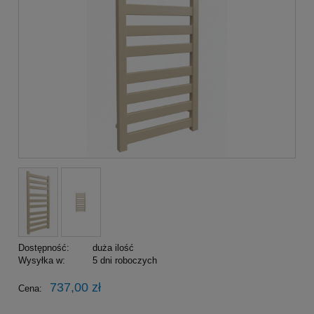
Dostępność:
duża ilość
Wysyłka w:
5 dni roboczych
737,00 zł
Cena: