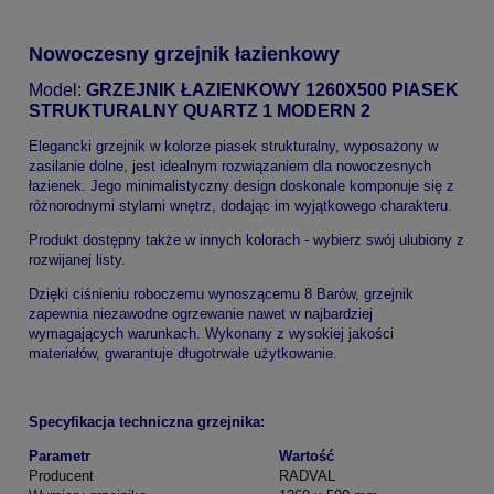
Nowoczesny grzejnik łazienkowy
Model:
GRZEJNIK ŁAZIENKOWY 1260X500 PIASEK
STRUKTURALNY QUARTZ 1 MODERN 2
Elegancki grzejnik w kolorze piasek strukturalny, wyposażony w
zasilanie dolne, jest idealnym rozwiązaniem dla nowoczesnych
łazienek. Jego minimalistyczny design doskonale komponuje się z
różnorodnymi stylami wnętrz, dodając im wyjątkowego charakteru.
Produkt dostępny także w innych kolorach - wybierz swój ulubiony z
rozwijanej listy.
Dzięki ciśnieniu roboczemu wynoszącemu 8 Barów, grzejnik
zapewnia niezawodne ogrzewanie nawet w najbardziej
wymagających warunkach. Wykonany z wysokiej jakości
materiałów, gwarantuje długotrwałe użytkowanie.
Specyfikacja techniczna grzejnika:
Parametr
Wartość
Producent
RADVAL