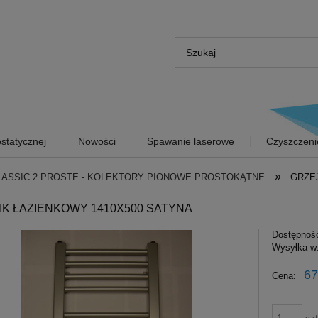
statycznej
Nowości
Spawanie laserowe
Czyszczeni
»
LASSIC 2 PROSTE - KOLEKTORY PIONOWE PROSTOKĄTNE
GRZE
IK ŁAZIENKOWY 1410X500 SATYNA
Dostępnoś
Wysyłka w
67
Cena: