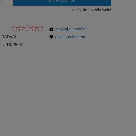
DO KOSZYKA
.
dodaj do przechowalni
zapytaj o produkt
RADVAL
poleć znajomemu
tu:
DXP50S