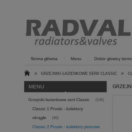
Strona główna
Menu
Dobór głowicy termo
»
»
GRZEJNIKI ŁAZIENKOWE SERII CLASSIC
C
MENU
GRZEJN
Grzejniki łazienkowe serii Classic
(146)
Classic 1 Proste - kolektory
okrągłe
(46)
Classic 2 Proste - kolektory pionowe