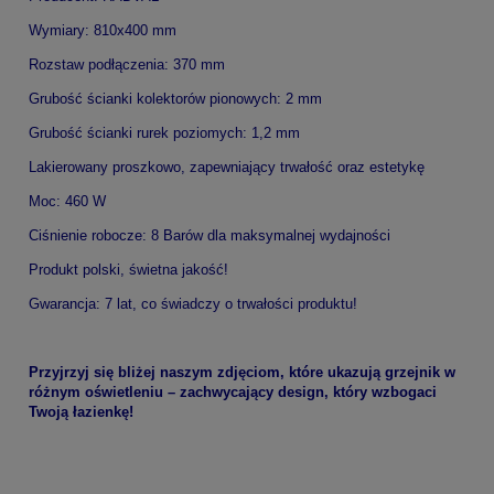
Wymiary: 810x400 mm
Rozstaw podłączenia: 370 mm
Grubość ścianki kolektorów pionowych: 2 mm
Grubość ścianki rurek poziomych: 1,2 mm
Lakierowany proszkowo, zapewniający trwałość oraz estetykę
Moc: 460 W
Ciśnienie robocze: 8 Barów dla maksymalnej wydajności
Produkt polski, świetna jakość!
Gwarancja: 7 lat, co świadczy o trwałości produktu!
Przyjrzyj się bliżej naszym zdjęciom, które ukazują grzejnik w
różnym oświetleniu – zachwycający design, który wzbogaci
Twoją łazienkę!