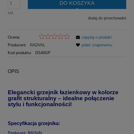
DO KOSZYKA
szt.
dodaj do przechowalni
Ocena:
zapytaj o produkt
Producent:
RADVAL
poleć znajomemu
Kod produktu:
DS40GP
OPIS
Elegancki grzejnik łazienkowy w kolorze
grafit strukturalny – idealne połączenie
stylu i funkcjonalności!
Specyfikacja grzejnika:
Producent: RADVAL