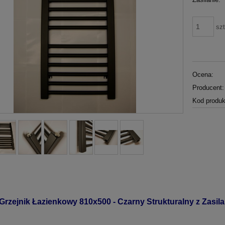
szt
Ocena:
Producent:
Kod produk
Grzejnik Łazienkowy 810x500 - Czarny Strukturalny z Zasi