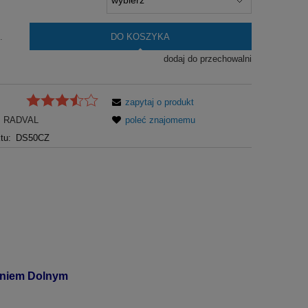
DO KOSZYKA
.
dodaj do przechowalni
zapytaj o produkt
RADVAL
poleć znajomemu
tu:
DS50CZ
laniem Dolnym