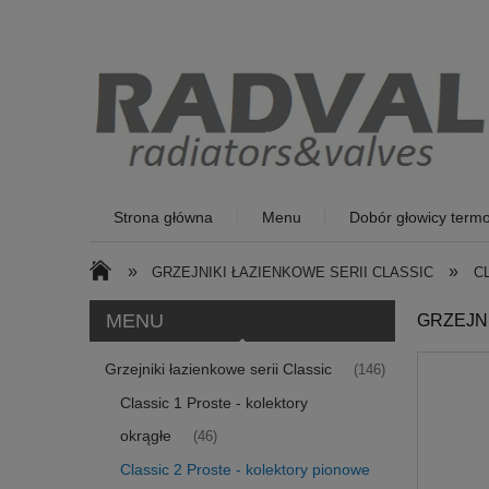
Strona główna
Menu
Dobór głowicy termo
»
»
GRZEJNIKI ŁAZIENKOWE SERII CLASSIC
C
MENU
GRZEJN
Grzejniki łazienkowe serii Classic
(146)
Classic 1 Proste - kolektory
okrągłe
(46)
Classic 2 Proste - kolektory pionowe