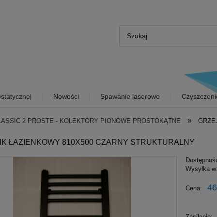
statycznej
Nowości
Spawanie laserowe
Czyszczeni
»
LASSIC 2 PROSTE - KOLEKTORY PIONOWE PROSTOKĄTNE
GRZE
IK ŁAZIENKOWY 810X500 CZARNY STRUKTURALNY
Dostępnoś
Wysyłka w
46
Cena:
Zasilanie: