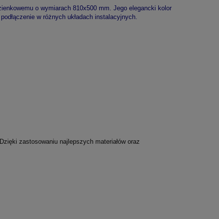
łazienkowemu o wymiarach 810x500 mm. Jego elegancki kolor
e podłączenie w różnych układach instalacyjnych.
ą. Dzięki zastosowaniu najlepszych materiałów oraz