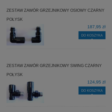
ZESTAW ZAWÓR GRZEJNIKOWY OSIOWY CZARNY
POŁYSK
187,95 zł
DO KOSZYKA
ZESTAW ZAWÓR GRZEJNIKOWY SWING CZARNY
POŁYSK
124,95 zł
DO KOSZYKA