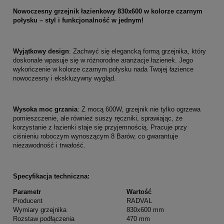
Nowoczesny grzejnik łazienkowy 830x600 w kolorze czarnym
połysku – styl i funkcjonalność w jednym!
Wyjątkowy design
: Zachwyć się elegancką formą grzejnika, który
doskonale wpasuje się w różnorodne aranżacje łazienek. Jego
wykończenie w kolorze czarnym połysku nada Twojej łazience
nowoczesny i ekskluzywny wygląd.
Wysoka moc grzania
: Z mocą 600W, grzejnik nie tylko ogrzewa
pomieszczenie, ale również suszy ręczniki, sprawiając, że
korzystanie z łazienki staje się przyjemnością. Pracuje przy
ciśnieniu roboczym wynoszącym 8 Barów, co gwarantuje
niezawodność i trwałość.
Specyfikacja techniczna:
Parametr
Wartość
Producent
RADVAL
Wymiary grzejnika
830x600 mm
Rozstaw podłączenia
470 mm