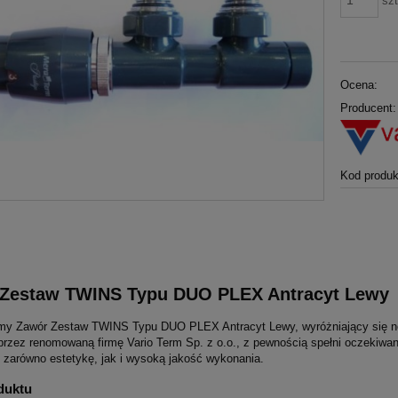
szt
Ocena:
Producent:
Kod produk
Zestaw TWINS Typu DUO PLEX Antracyt Lewy
my Zawór Zestaw TWINS Typu DUO PLEX Antracyt Lewy, wyróżniający się no
przez renomowaną firmę Vario Term Sp. z o.o., z pewnością spełni oczekiwa
e zarówno estetykę, jak i wysoką jakość wykonania.
duktu