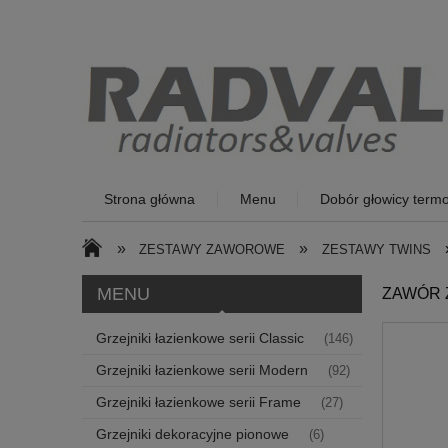
Strona główna
Menu
Dobór głowicy termo
»
»
ZESTAWY ZAWOROWE
ZESTAWY TWINS
MENU
ZAWÓR 
Grzejniki łazienkowe serii Classic
(146)
Grzejniki łazienkowe serii Modern
(92)
Grzejniki łazienkowe serii Frame
(27)
Grzejniki dekoracyjne pionowe
(6)