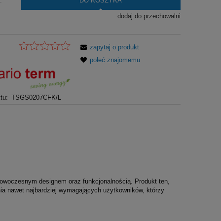
DO KOSZYKA
.
dodaj do przechowalni
zapytaj o produkt
poleć znajomemu
tu:
TSGS0207CFK/L
woczesnym designem oraz funkcjonalnością. Produkt ten,
nia nawet najbardziej wymagających użytkowników, którzy