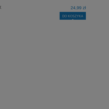
X
24,99 zł
DO KOSZYKA