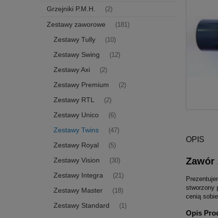
Grzejniki P.M.H.
(2)
Zestawy zaworowe
(181)
Zestawy Tully
(10)
Zestawy Swing
(12)
Zestawy Axi
(2)
Zestawy Premium
(2)
Zestawy RTL
(2)
Zestawy Unico
(6)
Zestawy Twins
(47)
OPIS
Zestawy Royal
(5)
Zawór 
Zestawy Vision
(30)
Zestawy Integra
(21)
Prezentuje
stworzony 
Zestawy Master
(18)
cenią sobi
Zestawy Standard
(1)
Opis Pro