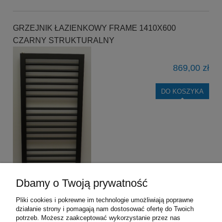
GRZEJNIK ŁAZIENKOWY FRAME 1410X600
CZARNY STRUKTURALNY
869,00 zł
DO KOSZYKA
Dbamy o Twoją prywatność
Pliki cookies i pokrewne im technologie umożliwiają poprawne
działanie strony i pomagają nam dostosować ofertę do Twoich
«
1
2
»
potrzeb. Możesz zaakceptować wykorzystanie przez nas