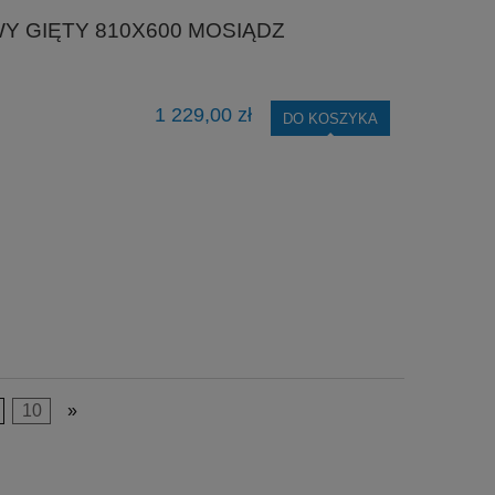
Y GIĘTY 810X600 MOSIĄDZ
1 229,00 zł
DO KOSZYKA
10
»