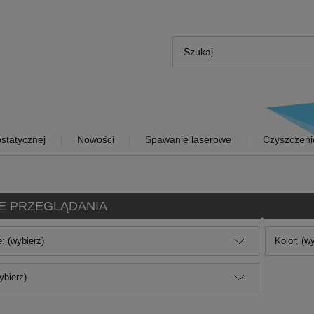
statycznej
Nowości
Spawanie laserowe
Czyszczeni
E PRZEGLĄDANIA
: (wybierz)
Kolor: (w
ybierz)