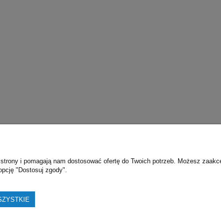
wa
Moje konto
O 
ie strony i pomagają nam dostosować ofertę do Twoich potrzeb. Możesz zaakc
ostawy
Twoje zamówienia
K
opcję "Dostosuj zgody".
obisty
Ustawienia konta
Przechowalnia
SZYSTKIE