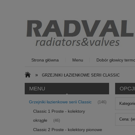
Strona główna
Menu
Dobór głowicy termo
»
GRZEJNIKI ŁAZIENKOWE SERII CLASSIC
MENU
OPCJ
Grzejniki łazienkowe serii Classic
(146)
Kategorie
Classic 1 Proste - kolektory
Cena: (w
okrągłe
(46)
Classic 2 Proste - kolektory pionowe