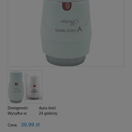
Dostępność:
duża ilość
Wysyłka w:
24 godziny
39,99 zł
Cena: