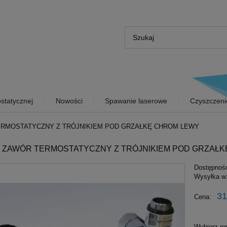
statycznej
Nowości
Spawanie laserowe
Czyszczeni
RMOSTATYCZNY Z TRÓJNIKIEM POD GRZAŁKĘ CHROM LEWY
 ZAWÓR TERMOSTATYCZNY Z TRÓJNIKIEM POD GRZAŁ
Dostępnoś
Wysyłka w
31
Cena:
Wybierz ro