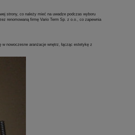
ewej strony, co należy mieć na uwadze podczas wyboru
rzez renomowaną firmę Vario Term Sp. z o.o., co zapewnia
ię w nowoczesne aranżacje wnętrz, łącząc estetykę z