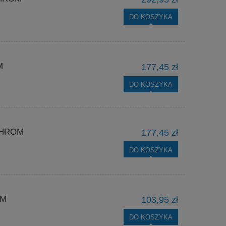
DO KOSZYKA
M
177,45 zł
DO KOSZYKA
CHROM
177,45 zł
DO KOSZYKA
RM
103,95 zł
DO KOSZYKA