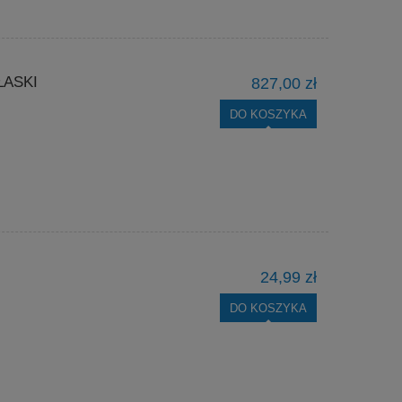
ŁASKI
827,00 zł
DO KOSZYKA
24,99 zł
DO KOSZYKA