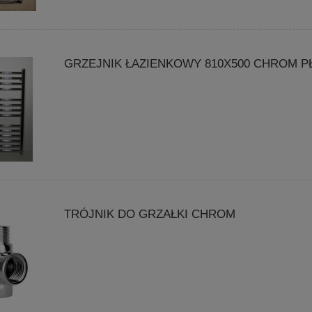
GRZEJNIK ŁAZIENKOWY 810X500 CHROM P
TRÓJNIK DO GRZAŁKI CHROM