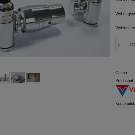
Wybór głow
Wybierz inn
szt
Ocena:
Producent:
Kod produk