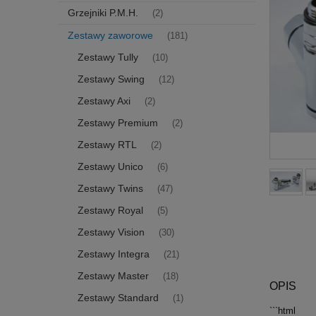
Grzejniki P.M.H.
(2)
Zestawy zaworowe
(181)
Zestawy Tully
(10)
Zestawy Swing
(12)
Zestawy Axi
(2)
Zestawy Premium
(2)
Zestawy RTL
(2)
Zestawy Unico
(6)
Zestawy Twins
(47)
Zestawy Royal
(5)
Zestawy Vision
(30)
Zestawy Integra
(21)
Zestawy Master
(18)
OPIS
Zestawy Standard
(1)
```html