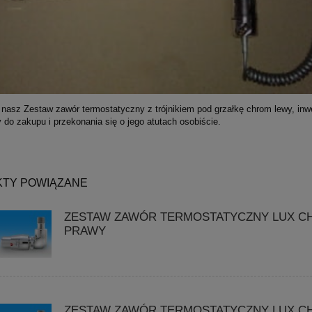
 nasz Zestaw zawór termostatyczny z trójnikiem pod grzałkę chrom lewy, inw
do zakupu i przekonania się o jego atutach osobiście.
TY POWIĄZANE
ZESTAW ZAWÓR TERMOSTATYCZNY LUX 
PRAWY
ZESTAW ZAWÓR TERMOSTATYCZNY LUX 