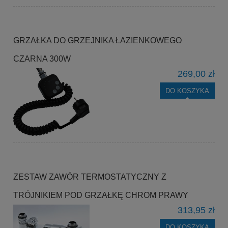
GRZAŁKA DO GRZEJNIKA ŁAZIENKOWEGO
CZARNA 300W
269,00 zł
DO KOSZYKA
ZESTAW ZAWÓR TERMOSTATYCZNY Z
TRÓJNIKIEM POD GRZAŁKĘ CHROM PRAWY
313,95 zł
DO KOSZYKA