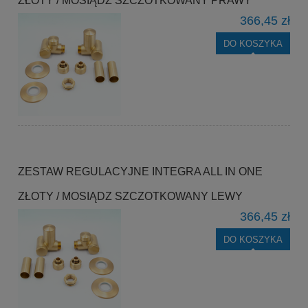
ZŁOTY / MOSIĄDZ SZCZOTKOWANY PRAWY
366,45 zł
DO KOSZYKA
ZESTAW REGULACYJNE INTEGRA ALL IN ONE
ZŁOTY / MOSIĄDZ SZCZOTKOWANY LEWY
366,45 zł
DO KOSZYKA