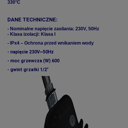
330°C
DANE TECHNICZNE:
- Nominalne napięcie zasilania: 230V, 50Hz
- Klasa izolacji: Klasa I
- IPx4 – Ochrona przed wnikaniem wody
- napięcie 230V~50Hz
- moc grzewcza (W) 600
- gwint grzałki 1/2"