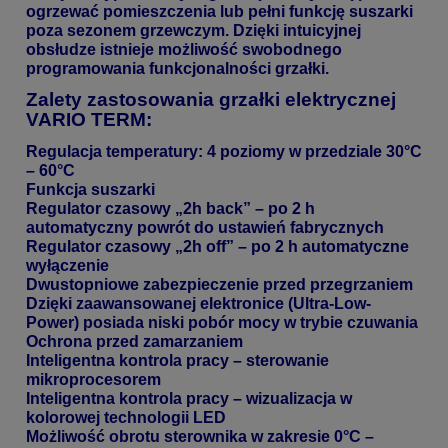
ogrzewać pomieszczenia lub pełni funkcję suszarki
poza sezonem grzewczym. Dzięki intuicyjnej
obsłudze istnieje możliwość swobodnego
programowania funkcjonalności grzałki.
Zalety zastosowania grzałki elektrycznej
VARIO TERM:
Regulacja temperatury: 4 poziomy w przedziale 30°C
– 60°C
Funkcja suszarki
Regulator czasowy „2h back” – po 2 h
automatyczny powrót do ustawień fabrycznych
Regulator czasowy „2h off” – po 2 h automatyczne
wyłączenie
Dwustopniowe zabezpieczenie przed przegrzaniem
Dzięki zaawansowanej elektronice (Ultra-Low-
Power) posiada niski pobór mocy w trybie czuwania
Ochrona przed zamarzaniem
Inteligentna kontrola pracy – sterowanie
mikroprocesorem
Inteligentna kontrola pracy – wizualizacja w
kolorowej technologii LED
Możliwość obrotu sterownika w zakresie 0°C –