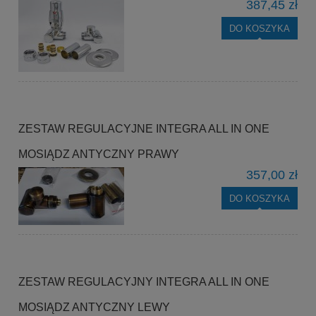
387,45 zł
DO KOSZYKA
ZESTAW REGULACYJNE INTEGRA ALL IN ONE
MOSIĄDZ ANTYCZNY PRAWY
357,00 zł
DO KOSZYKA
ZESTAW REGULACYJNY INTEGRA ALL IN ONE
MOSIĄDZ ANTYCZNY LEWY