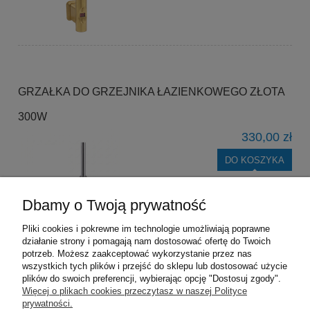
GRZAŁKA DO GRZEJNIKA ŁAZIENKOWEGO ZŁOTA
300W
330,00 zł
DO KOSZYKA
Dbamy o Twoją prywatność
Pliki cookies i pokrewne im technologie umożliwiają poprawne
działanie strony i pomagają nam dostosować ofertę do Twoich
potrzeb. Możesz zaakceptować wykorzystanie przez nas
wszystkich tych plików i przejść do sklepu lub dostosować użycie
plików do swoich preferencji, wybierając opcję "Dostosuj zgody".
Pomoc
Więcej o plikach cookies przeczytasz w naszej Polityce
prywatności.