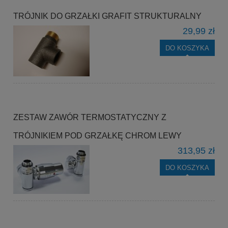
TRÓJNIK DO GRZAŁKI GRAFIT STRUKTURALNY
29,99 zł
DO KOSZYKA
ZESTAW ZAWÓR TERMOSTATYCZNY Z
TRÓJNIKIEM POD GRZAŁKĘ CHROM LEWY
313,95 zł
DO KOSZYKA