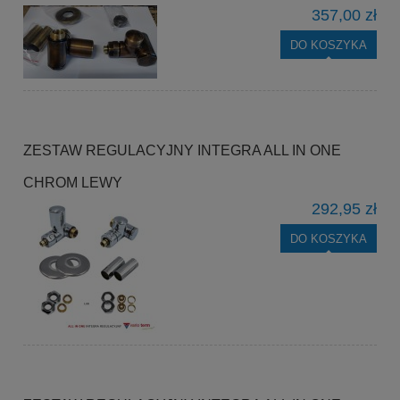
357,00 zł
DO KOSZYKA
ZESTAW REGULACYJNY INTEGRA ALL IN ONE
CHROM LEWY
292,95 zł
DO KOSZYKA