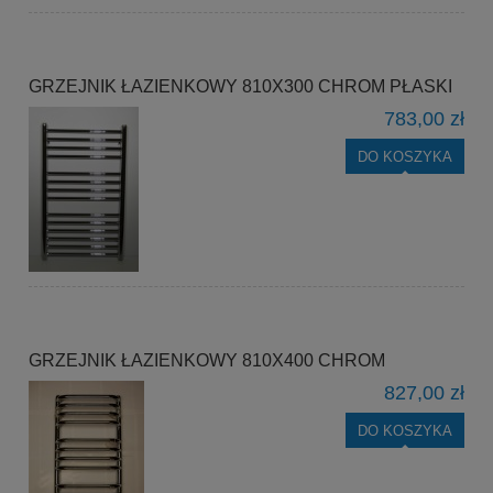
GRZEJNIK ŁAZIENKOWY 810X300 CHROM PŁASKI
783,00 zł
DO KOSZYKA
GRZEJNIK ŁAZIENKOWY 810X400 CHROM
827,00 zł
DO KOSZYKA