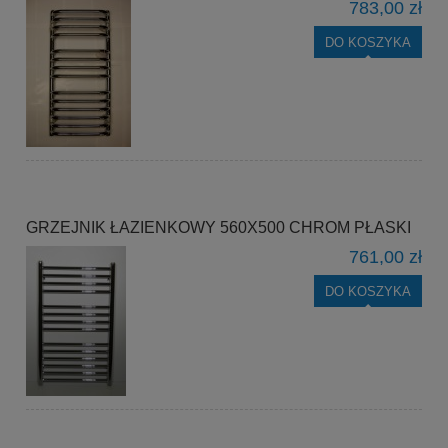
783,00 zł
DO KOSZYKA
GRZEJNIK ŁAZIENKOWY 560X500 CHROM PŁASKI
761,00 zł
DO KOSZYKA