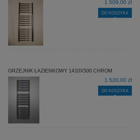
1 509,00 zł
DO KOSZYKA
GRZEJNIK ŁAZIENKOWY 1410X500 CHROM
1 520,00 zł
DO KOSZYKA