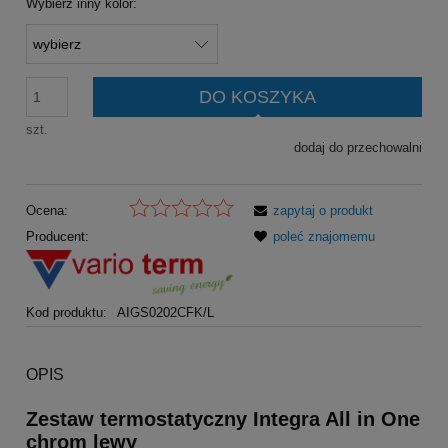
Wybierz inny kolor:
DO KOSZYKA
szt.
dodaj do przechowalni
Ocena:
zapytaj o produkt
Producent:
poleć znajomemu
Kod produktu:
AIGS0202CFK/L
OPIS
Zestaw termostatyczny Integra All in One
chrom lewy