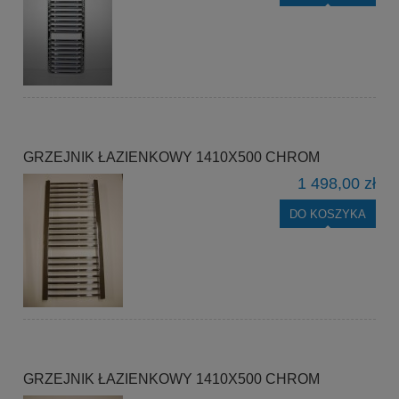
GRZEJNIK ŁAZIENKOWY 1410X500 CHROM
1 498,00 zł
DO KOSZYKA
GRZEJNIK ŁAZIENKOWY 1410X500 CHROM