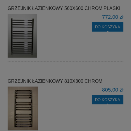
GRZEJNIK ŁAZIENKOWY 560X600 CHROM PŁASKI
772,00 zł
DO KOSZYKA
GRZEJNIK ŁAZIENKOWY 810X300 CHROM
805,00 zł
DO KOSZYKA