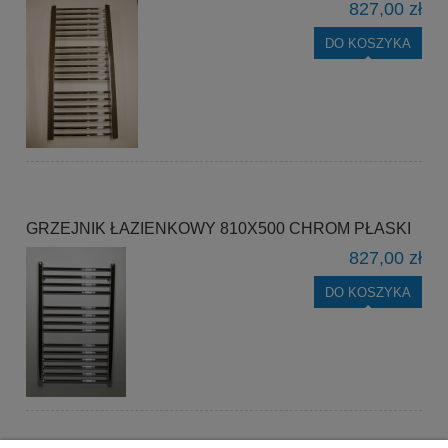
827,00 zł
DO KOSZYKA
GRZEJNIK ŁAZIENKOWY 810X500 CHROM PŁASKI
827,00 zł
DO KOSZYKA