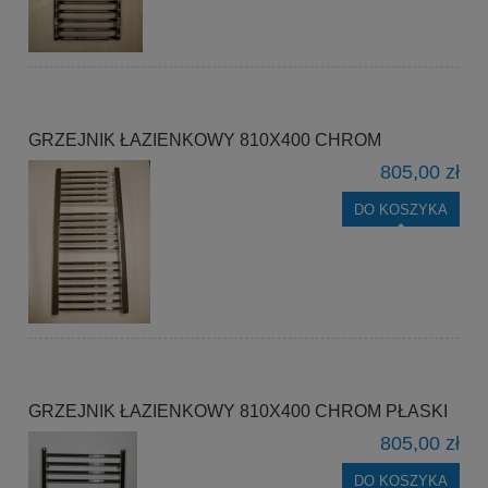
GRZEJNIK ŁAZIENKOWY 810X400 CHROM
805,00 zł
DO KOSZYKA
GRZEJNIK ŁAZIENKOWY 810X400 CHROM PŁASKI
805,00 zł
DO KOSZYKA