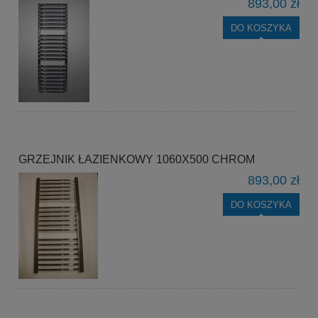
893,00 zł
DO KOSZYKA
GRZEJNIK ŁAZIENKOWY 1060X500 CHROM
893,00 zł
DO KOSZYKA