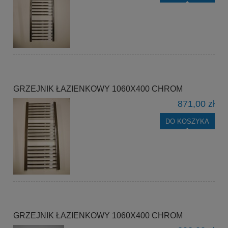
GRZEJNIK ŁAZIENKOWY 1060X400 CHROM
871,00 zł
DO KOSZYKA
GRZEJNIK ŁAZIENKOWY 1060X400 CHROM