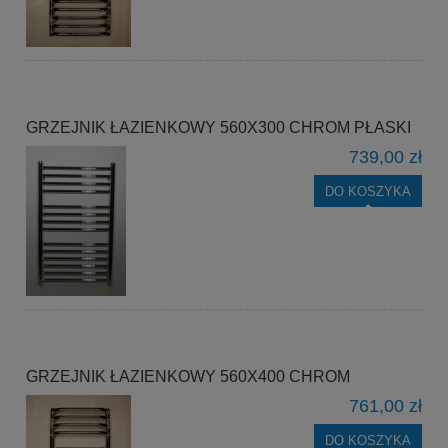
GRZEJNIK ŁAZIENKOWY 560X300 CHROM PŁASKI
739,00 zł
DO KOSZYKA
GRZEJNIK ŁAZIENKOWY 560X400 CHROM
761,00 zł
DO KOSZYKA