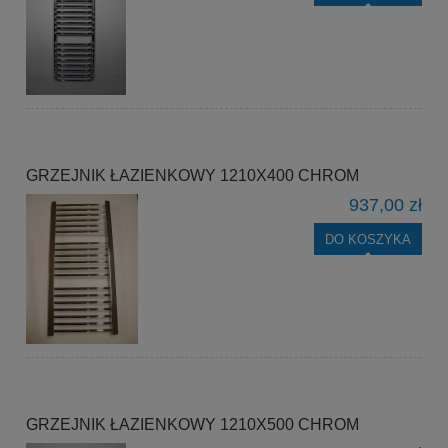
GRZEJNIK ŁAZIENKOWY 1210X400 CHROM
937,00 zł
DO KOSZYKA
GRZEJNIK ŁAZIENKOWY 1210X500 CHROM