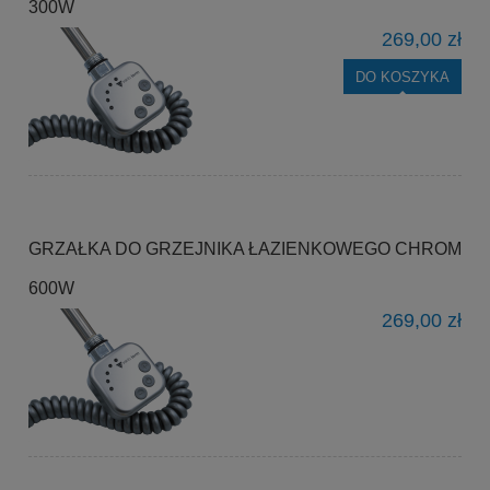
300W
269,00 zł
DO KOSZYKA
GRZAŁKA DO GRZEJNIKA ŁAZIENKOWEGO CHROM
600W
269,00 zł