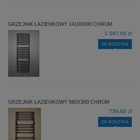
GRZEJNIK ŁAZIENKOWY 1410X600 CHROM
1 597,00 zł
DO KOSZYKA
GRZEJNIK ŁAZIENKOWY 560X300 CHROM
739,00 zł
DO KOSZYKA