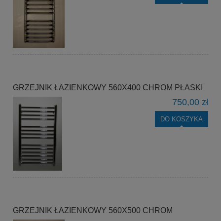
GRZEJNIK ŁAZIENKOWY 560X400 CHROM PŁASKI
750,00 zł
DO KOSZYKA
GRZEJNIK ŁAZIENKOWY 560X500 CHROM