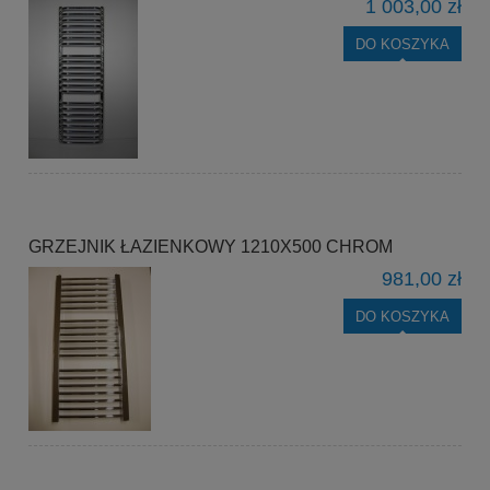
1 003,00 zł
DO KOSZYKA
GRZEJNIK ŁAZIENKOWY 1210X500 CHROM
981,00 zł
DO KOSZYKA