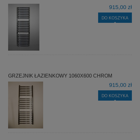
915,00 zł
DO KOSZYKA
GRZEJNIK ŁAZIENKOWY 1060X600 CHROM
915,00 zł
DO KOSZYKA