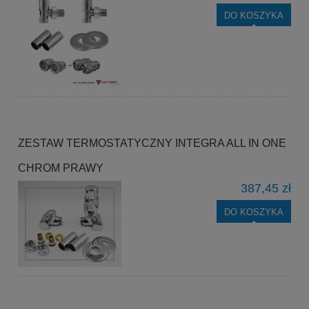
DO KOSZYKA
ZESTAW TERMOSTATYCZNY INTEGRA ALL IN ONE
CHROM PRAWY
387,45 zł
DO KOSZYKA