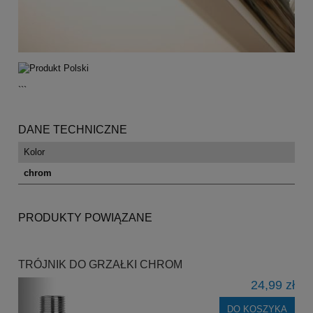
```
DANE TECHNICZNE
Kolor
chrom
PRODUKTY POWIĄZANE
TRÓJNIK DO GRZAŁKI CHROM
24,99 zł
DO KOSZYKA