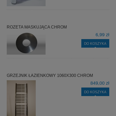
ROZETA MASKUJĄCA CHROM
6,99 zł
DO KOSZYKA
GRZEJNIK ŁAZIENKOWY 1060X300 CHROM
849,00 zł
DO KOSZYKA