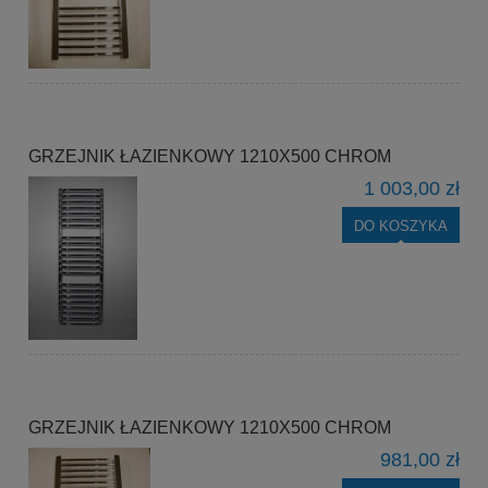
GRZEJNIK ŁAZIENKOWY 1210X500 CHROM
1 003,00 zł
DO KOSZYKA
GRZEJNIK ŁAZIENKOWY 1210X500 CHROM
981,00 zł