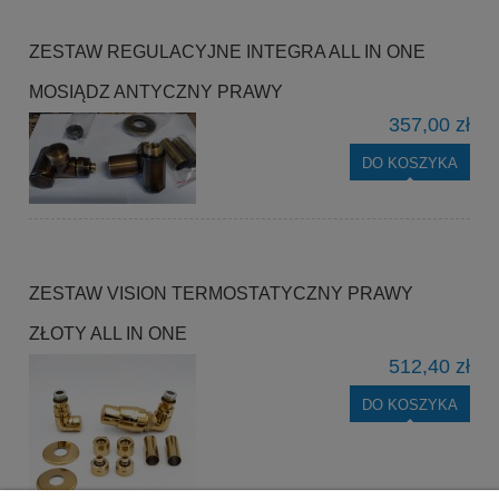
ZESTAW REGULACYJNE INTEGRA ALL IN ONE
MOSIĄDZ ANTYCZNY PRAWY
357,00 zł
DO KOSZYKA
ZESTAW VISION TERMOSTATYCZNY PRAWY
ZŁOTY ALL IN ONE
512,40 zł
DO KOSZYKA