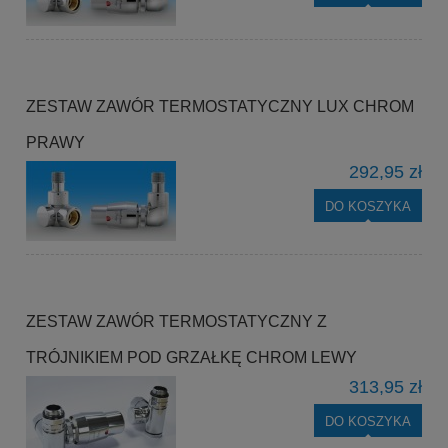
ZESTAW ZAWÓR TERMOSTATYCZNY LUX CHROM
PRAWY
292,95 zł
DO KOSZYKA
ZESTAW ZAWÓR TERMOSTATYCZNY Z
TRÓJNIKIEM POD GRZAŁKĘ CHROM LEWY
313,95 zł
DO KOSZYKA