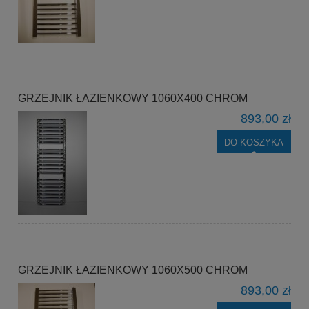
GRZEJNIK ŁAZIENKOWY 1060X400 CHROM
893,00 zł
DO KOSZYKA
GRZEJNIK ŁAZIENKOWY 1060X500 CHROM
893,00 zł