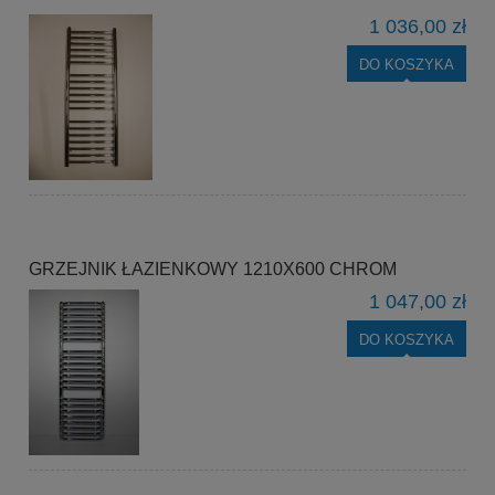
1 036,00 zł
DO KOSZYKA
GRZEJNIK ŁAZIENKOWY 1210X600 CHROM
1 047,00 zł
DO KOSZYKA