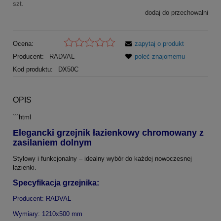
szt.
dodaj do przechowalni
Ocena:
zapytaj o produkt
Producent:
RADVAL
poleć znajomemu
Kod produktu:
DX50C
OPIS
```html
Elegancki grzejnik łazienkowy chromowany z
zasilaniem dolnym
Stylowy i funkcjonalny – idealny wybór do każdej nowoczesnej
łazienki.
Specyfikacja grzejnika:
Producent: RADVAL
Wymiary: 1210x500 mm