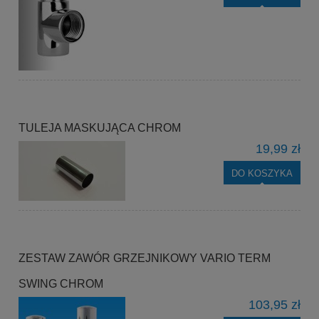
TULEJA MASKUJĄCA CHROM
19,99 zł
DO KOSZYKA
ZESTAW ZAWÓR GRZEJNIKOWY VARIO TERM
SWING CHROM
103,95 zł