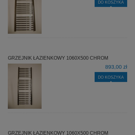
DO KOSZYKA
GRZEJNIK ŁAZIENKOWY 1060X500 CHROM
893,00 zł
DO KOSZYKA
GRZEJNIK ŁAZIENKOWY 1060X500 CHROM