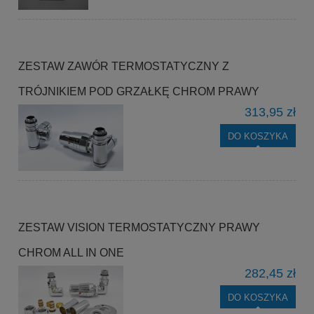
ZESTAW ZAWÓR TERMOSTATYCZNY Z
TRÓJNIKIEM POD GRZAŁKĘ CHROM PRAWY
313,95 zł
DO KOSZYKA
ZESTAW VISION TERMOSTATYCZNY PRAWY
CHROM ALL IN ONE
282,45 zł
DO KOSZYKA