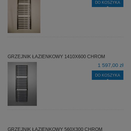
DO KOSZYKA
GRZEJNIK ŁAZIENKOWY 1410X600 CHROM
1 597,00 zł
DO KOSZYKA
GRZEJNIK ŁAZIENKOWY 560X300 CHROM