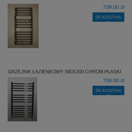
739,00 zł
DO KOSZYKA
GRZEJNIK ŁAZIENKOWY 560X300 CHROM PŁASKI
739,00 zł
DO KOSZYKA