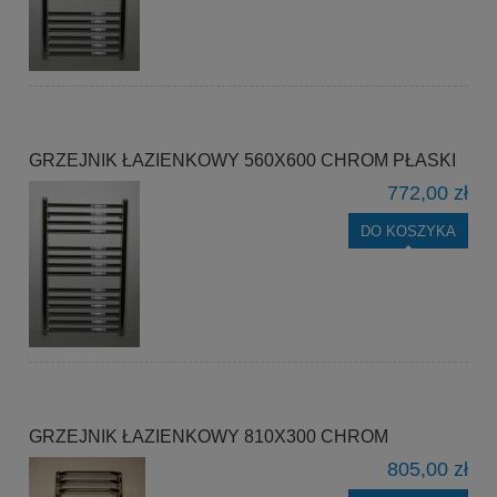
GRZEJNIK ŁAZIENKOWY 560X600 CHROM PŁASKI
772,00 zł
DO KOSZYKA
GRZEJNIK ŁAZIENKOWY 810X300 CHROM
805,00 zł