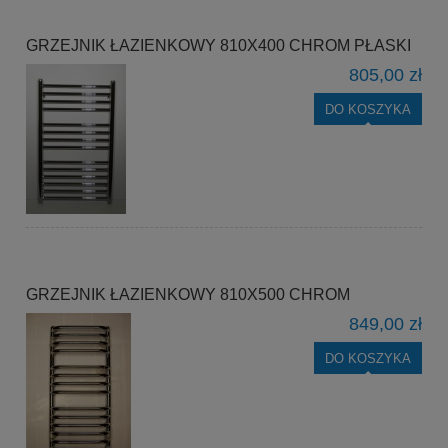
GRZEJNIK ŁAZIENKOWY 810X400 CHROM PŁASKI
805,00 zł
DO KOSZYKA
GRZEJNIK ŁAZIENKOWY 810X500 CHROM
849,00 zł
DO KOSZYKA