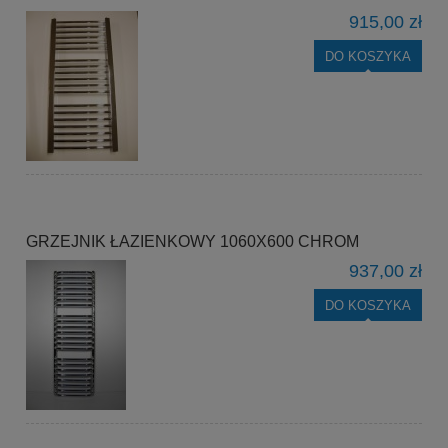
915,00 zł
DO KOSZYKA
GRZEJNIK ŁAZIENKOWY 1060X600 CHROM
937,00 zł
DO KOSZYKA