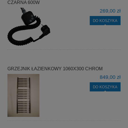
CZARNA 600W
269,00 zł
DO KOSZYKA
GRZEJNIK ŁAZIENKOWY 1060X300 CHROM
849,00 zł
DO KOSZYKA