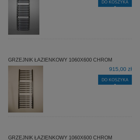
DO KOSZYKA
GRZEJNIK ŁAZIENKOWY 1060X600 CHROM
915,00 zł
DO KOSZYKA
GRZEJNIK ŁAZIENKOWY 1060X600 CHROM