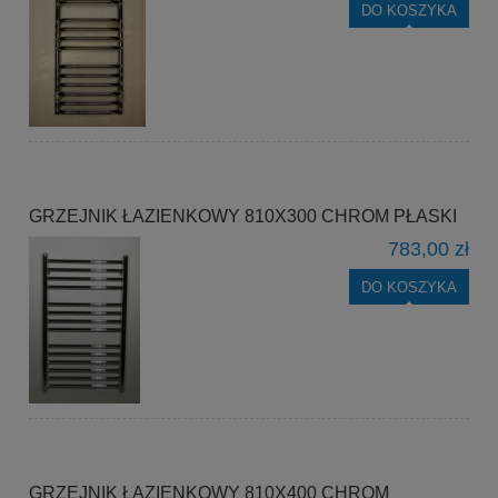
DO KOSZYKA
GRZEJNIK ŁAZIENKOWY 810X300 CHROM PŁASKI
783,00 zł
DO KOSZYKA
GRZEJNIK ŁAZIENKOWY 810X400 CHROM