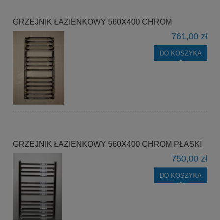
GRZEJNIK ŁAZIENKOWY 560X400 CHROM
761,00 zł
DO KOSZYKA
GRZEJNIK ŁAZIENKOWY 560X400 CHROM PŁASKI
750,00 zł
DO KOSZYKA