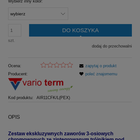
Wybierz inny kolor:
DO KOSZYKA
szt.
dodaj do przechowalni
Ocena:
zapytaj o produkt
Producent:
poleć znajomemu
Kod produktu:
AIR11CFK/L(PEX)
OPIS
Zestaw ekskluzywnych zaworów 3-osiowych
chromowanych ze zintegrowanym trójnikiem pod