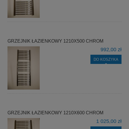
GRZEJNIK ŁAZIENKOWY 1210X500 CHROM
992,00 zł
DO KOSZYKA
GRZEJNIK ŁAZIENKOWY 1210X600 CHROM
1 025,00 zł