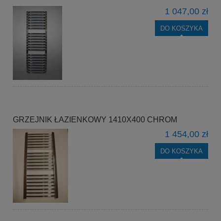
1 047,00 zł
DO KOSZYKA
GRZEJNIK ŁAZIENKOWY 1410X400 CHROM
1 454,00 zł
DO KOSZYKA