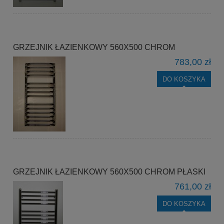
GRZEJNIK ŁAZIENKOWY 560X500 CHROM
783,00 zł
DO KOSZYKA
GRZEJNIK ŁAZIENKOWY 560X500 CHROM PŁASKI
761,00 zł
DO KOSZYKA