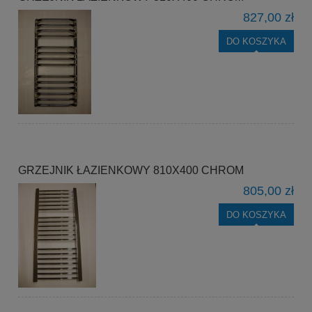
827,00 zł
DO KOSZYKA
GRZEJNIK ŁAZIENKOWY 810X400 CHROM
805,00 zł
DO KOSZYKA