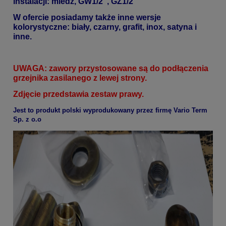
instalacji: miedź, GW1/2", GZ1/2"
W ofercie posiadamy także inne wersje
kolorystyczne: biały, czarny, grafit, inox, satyna i
inne.
UWAGA: zawory przystosowane są do podłączenia
grzejnika zasilanego z lewej strony.
Zdjęcie przedstawia zestaw prawy.
Jest to produkt polski wyprodukowany przez firmę Vario Term
Sp. z o.o