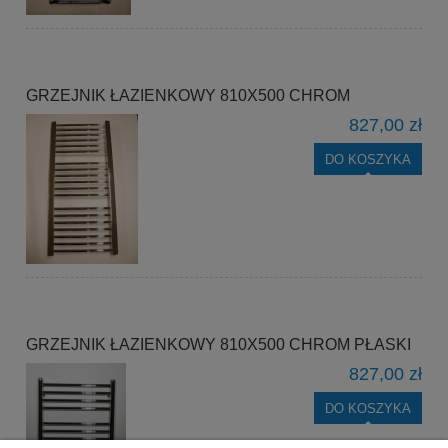
GRZEJNIK ŁAZIENKOWY 810X500 CHROM
827,00 zł
DO KOSZYKA
GRZEJNIK ŁAZIENKOWY 810X500 CHROM PŁASKI
827,00 zł
DO KOSZYKA