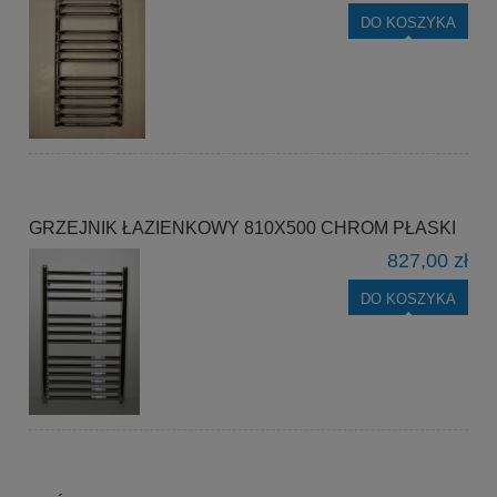
DO KOSZYKA
GRZEJNIK ŁAZIENKOWY 810X500 CHROM PŁASKI
827,00 zł
DO KOSZYKA