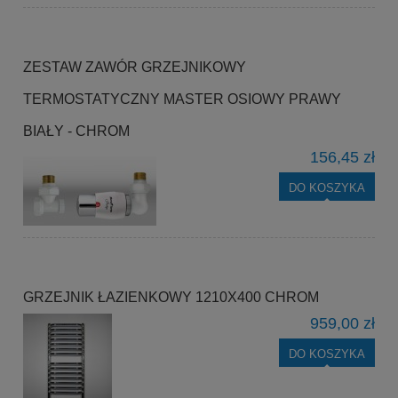
ZESTAW ZAWÓR GRZEJNIKOWY
TERMOSTATYCZNY MASTER OSIOWY PRAWY
BIAŁY - CHROM
156,45 zł
DO KOSZYKA
GRZEJNIK ŁAZIENKOWY 1210X400 CHROM
959,00 zł
DO KOSZYKA