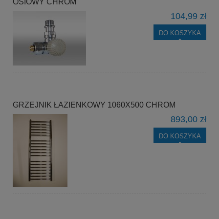
OSIOWY CHROM
104,99 zł
DO KOSZYKA
GRZEJNIK ŁAZIENKOWY 1060X500 CHROM
893,00 zł
DO KOSZYKA