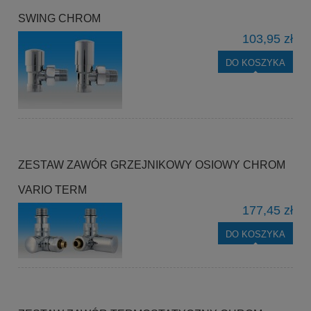
SWING CHROM
103,95 zł
DO KOSZYKA
ZESTAW ZAWÓR GRZEJNIKOWY OSIOWY CHROM
VARIO TERM
177,45 zł
DO KOSZYKA