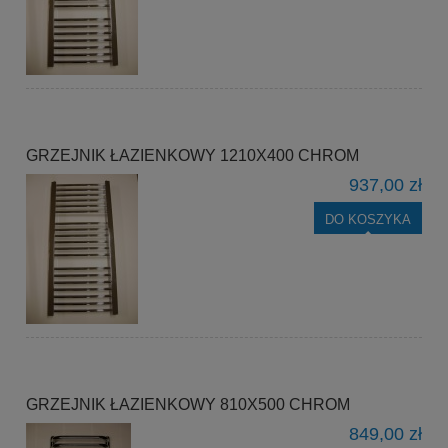
GRZEJNIK ŁAZIENKOWY 1210X400 CHROM
937,00 zł
DO KOSZYKA
GRZEJNIK ŁAZIENKOWY 810X500 CHROM
849,00 zł