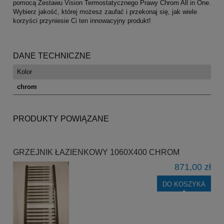
pomocą Zestawu Vision Termostatycznego Prawy Chrom All in One.
Wybierz jakość, której możesz zaufać i przekonaj się, jak wiele
korzyści przyniesie Ci ten innowacyjny produkt!
DANE TECHNICZNE
Kolor
chrom
PRODUKTY POWIĄZANE
GRZEJNIK ŁAZIENKOWY 1060X400 CHROM
871,00 zł
DO KOSZYKA