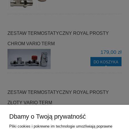
ZESTAW TERMOSTATYCZNY ROYAL PROSTY
CHROM VARIO TERM
179,00 zł
DO KOSZYKA
ZESTAW TERMOSTATYCZNY ROYAL PROSTY
ZŁOTY VARIO TERM
210,00 zł
Dbamy o Twoją prywatność
DO KOSZYKA
Pliki cookies i pokrewne im technologie umożliwiają poprawne