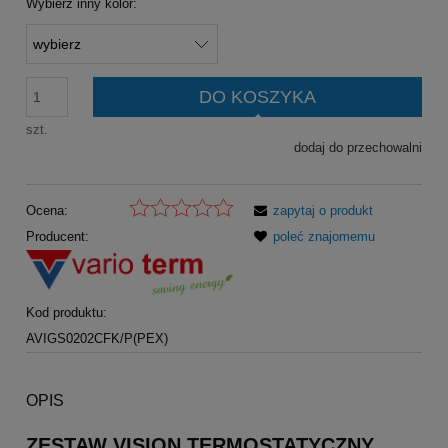
Wybierz inny kolor:
DO KOSZYKA
szt.
dodaj do przechowalni
Ocena:
zapytaj o produkt
Producent:
poleć znajomemu
Kod produktu:
AVIGS0202CFK/P(PEX)
OPIS
ZESTAW VISION TERMOSTATYCZNY