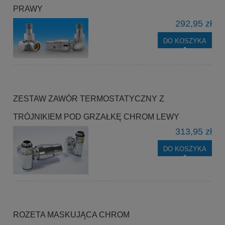
PRAWY
292,95 zł
DO KOSZYKA
ZESTAW ZAWÓR TERMOSTATYCZNY Z
TRÓJNIKIEM POD GRZAŁKĘ CHROM LEWY
313,95 zł
DO KOSZYKA
ROZETA MASKUJĄCA CHROM