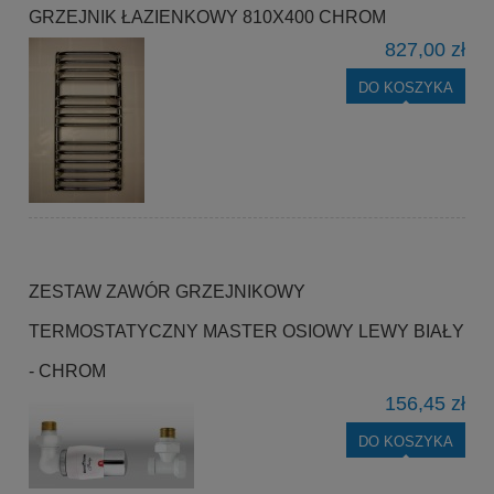
GRZEJNIK ŁAZIENKOWY 810X400 CHROM
827,00 zł
DO KOSZYKA
ZESTAW ZAWÓR GRZEJNIKOWY
TERMOSTATYCZNY MASTER OSIOWY LEWY BIAŁY
- CHROM
156,45 zł
DO KOSZYKA