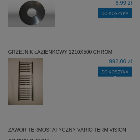
6,99 zł
DO KOSZYKA
GRZEJNIK ŁAZIENKOWY 1210X500 CHROM
992,00 zł
DO KOSZYKA
ZAWÓR TERMOSTATYCZNY VARIO TERM VISION