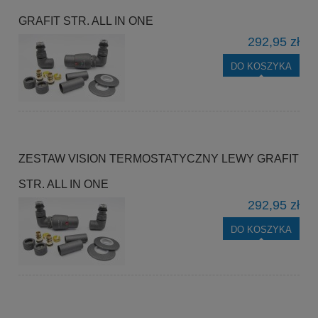
GRAFIT STR. ALL IN ONE
292,95 zł
DO KOSZYKA
ZESTAW VISION TERMOSTATYCZNY LEWY GRAFIT
STR. ALL IN ONE
292,95 zł
DO KOSZYKA