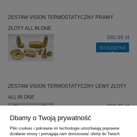
ZESTAW VISION TERMOSTATYCZNY PRAWY
ZŁOTY ALL IN ONE
392,95 zł
DO KOSZYKA
ZESTAW VISION TERMOSTATYCZNY LEWY ZŁOTY
ALL IN ONE
392,95 zł
Dbamy o Twoją prywatność
DO KOSZYKA
Pliki cookies i pokrewne im technologie umożliwiają poprawne
działanie strony i pomagają nam dostosować ofertę do Twoich