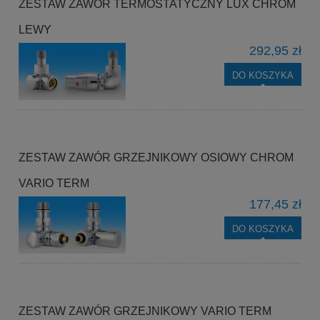
ZESTAW ZAWÓR TERMOSTATYCZNY LUX CHROM
LEWY
292,95 zł
DO KOSZYKA
ZESTAW ZAWÓR GRZEJNIKOWY OSIOWY CHROM
VARIO TERM
177,45 zł
DO KOSZYKA
ZESTAW ZAWÓR GRZEJNIKOWY VARIO TERM