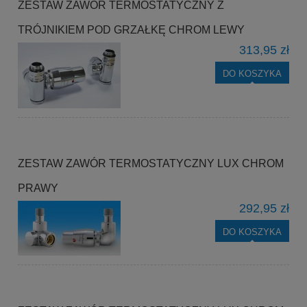
ZESTAW ZAWÓR TERMOSTATYCZNY Z
TRÓJNIKIEM POD GRZAŁKĘ CHROM LEWY
313,95 zł
DO KOSZYKA
ZESTAW ZAWÓR TERMOSTATYCZNY LUX CHROM
PRAWY
292,95 zł
DO KOSZYKA