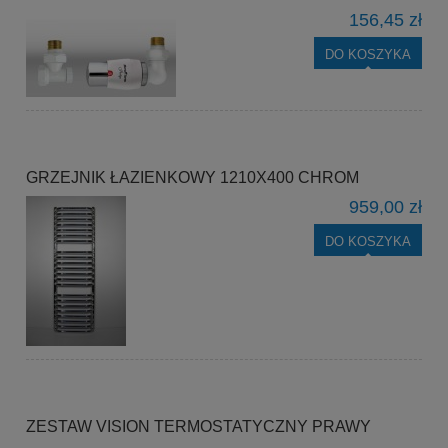
156,45 zł
DO KOSZYKA
GRZEJNIK ŁAZIENKOWY 1210X400 CHROM
959,00 zł
DO KOSZYKA
ZESTAW VISION TERMOSTATYCZNY PRAWY