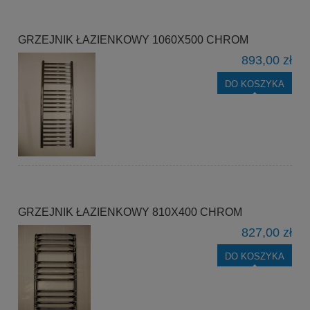
GRZEJNIK ŁAZIENKOWY 1060X500 CHROM
893,00 zł
DO KOSZYKA
GRZEJNIK ŁAZIENKOWY 810X400 CHROM
827,00 zł
DO KOSZYKA