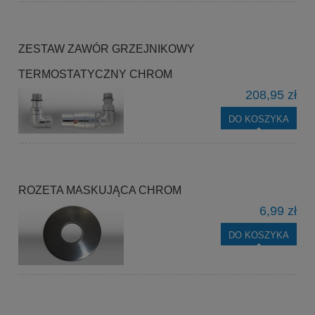
ZESTAW ZAWÓR GRZEJNIKOWY
TERMOSTATYCZNY CHROM
208,95 zł
DO KOSZYKA
ROZETA MASKUJĄCA CHROM
6,99 zł
DO KOSZYKA