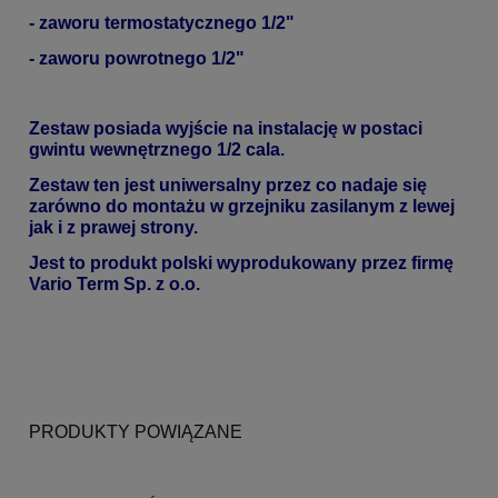
- zaworu termostatycznego 1/2"
- zaworu powrotnego 1/2"
Zestaw posiada wyjście na instalację w postaci
gwintu wewnętrznego 1/2 cala.
Zestaw ten jest uniwersalny przez co nadaje się
zarówno do montażu w grzejniku zasilanym z lewej
jak i z prawej strony.
Jest to produkt polski wyprodukowany przez firmę
Vario Term Sp. z o.o.
PRODUKTY POWIĄZANE