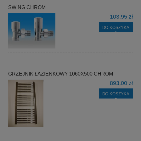
SWING CHROM
103,95 zł
DO KOSZYKA
GRZEJNIK ŁAZIENKOWY 1060X500 CHROM
893,00 zł
DO KOSZYKA