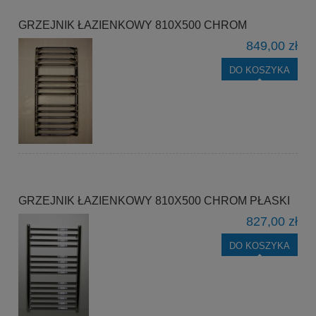
GRZEJNIK ŁAZIENKOWY 810X500 CHROM
849,00 zł
DO KOSZYKA
GRZEJNIK ŁAZIENKOWY 810X500 CHROM PŁASKI
827,00 zł
DO KOSZYKA