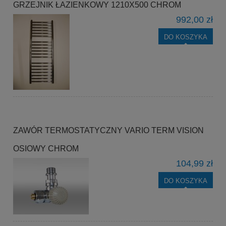
GRZEJNIK ŁAZIENKOWY 1210X500 CHROM
992,00 zł
DO KOSZYKA
ZAWÓR TERMOSTATYCZNY VARIO TERM VISION
OSIOWY CHROM
104,99 zł
DO KOSZYKA