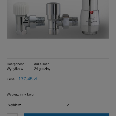
Dostępność:
duża ilość
Wysyłka w:
24 godziny
177,45 zł
Cena:
Wybierz inny kolor: