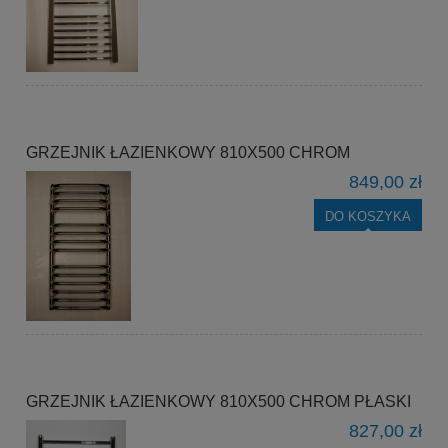
GRZEJNIK ŁAZIENKOWY 810X500 CHROM
849,00 zł
DO KOSZYKA
GRZEJNIK ŁAZIENKOWY 810X500 CHROM PŁASKI
827,00 zł