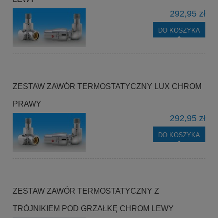
292,95 zł
DO KOSZYKA
ZESTAW ZAWÓR TERMOSTATYCZNY LUX CHROM
PRAWY
292,95 zł
DO KOSZYKA
ZESTAW ZAWÓR TERMOSTATYCZNY Z
TRÓJNIKIEM POD GRZAŁKĘ CHROM LEWY