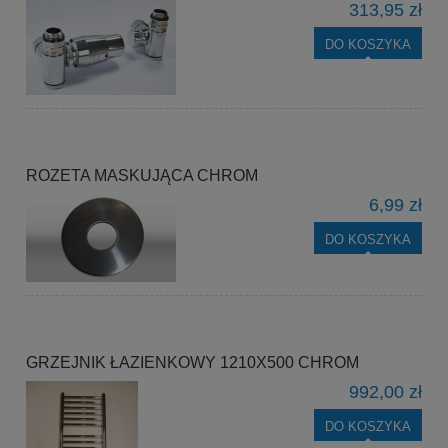
313,95 zł
DO KOSZYKA
ROZETA MASKUJĄCA CHROM
6,99 zł
DO KOSZYKA
GRZEJNIK ŁAZIENKOWY 1210X500 CHROM
992,00 zł
DO KOSZYKA