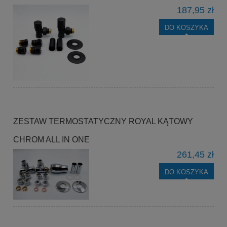
187,95 zł
DO KOSZYKA
ZESTAW TERMOSTATYCZNY ROYAL KĄTOWY
CHROM ALL IN ONE
261,45 zł
DO KOSZYKA