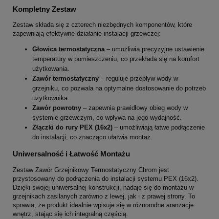
Kompletny Zestaw
Zestaw składa się z czterech niezbędnych komponentów, które
zapewniają efektywne działanie instalacji grzewczej:
Głowica termostatyczna
– umożliwia precyzyjne ustawienie
temperatury w pomieszczeniu, co przekłada się na komfort
użytkowania.
Zawór termostatyczny
– reguluje przepływ wody w
grzejniku, co pozwala na optymalne dostosowanie do potrzeb
użytkownika.
Zawór powrotny
– zapewnia prawidłowy obieg wody w
systemie grzewczym, co wpływa na jego wydajność.
Złączki do rury PEX (16x2)
– umożliwiają łatwe podłączenie
do instalacji, co znacząco ułatwia montaż.
Uniwersalność i Łatwość Montażu
Zestaw Zawór Grzejnikowy Termostatyczny Chrom jest
przystosowany do podłączenia do instalacji systemu PEX (16x2).
Dzięki swojej uniwersalnej konstrukcji, nadaje się do montażu w
grzejnikach zasilanych zarówno z lewej, jak i z prawej strony. To
sprawia, że produkt idealnie wpisuje się w różnorodne aranżacje
wnętrz, stając się ich integralną częścią.