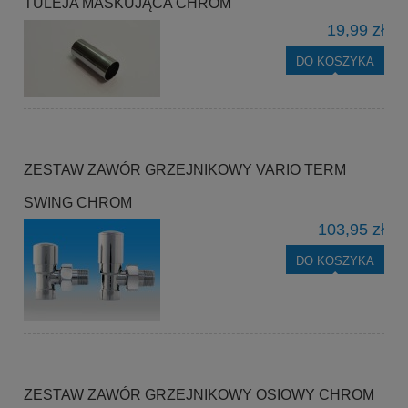
TULEJA MASKUJĄCA CHROM
19,99 zł
DO KOSZYKA
ZESTAW ZAWÓR GRZEJNIKOWY VARIO TERM
SWING CHROM
103,95 zł
DO KOSZYKA
ZESTAW ZAWÓR GRZEJNIKOWY OSIOWY CHROM