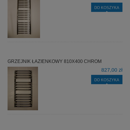
DO KOSZYKA
GRZEJNIK ŁAZIENKOWY 810X400 CHROM
827,00 zł
DO KOSZYKA