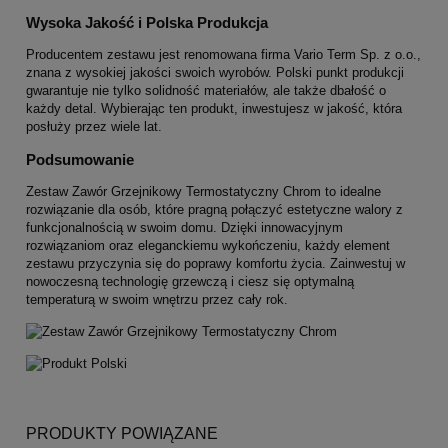
Wysoka Jakość i Polska Produkcja
Producentem zestawu jest renomowana firma Vario Term Sp. z o.o.,
znana z wysokiej jakości swoich wyrobów. Polski punkt produkcji
gwarantuje nie tylko solidność materiałów, ale także dbałość o
każdy detal. Wybierając ten produkt, inwestujesz w jakość, która
posłuży przez wiele lat.
Podsumowanie
Zestaw Zawór Grzejnikowy Termostatyczny Chrom to idealne
rozwiązanie dla osób, które pragną połączyć estetyczne walory z
funkcjonalnością w swoim domu. Dzięki innowacyjnym
rozwiązaniom oraz eleganckiemu wykończeniu, każdy element
zestawu przyczynia się do poprawy komfortu życia. Zainwestuj w
nowoczesną technologię grzewczą i ciesz się optymalną
temperaturą w swoim wnętrzu przez cały rok.
PRODUKTY POWIĄZANE