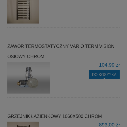
ZAWÓR TERMOSTATYCZNY VARIO TERM VISION
OSIOWY CHROM
104,99 zł
DO KOSZYKA
GRZEJNIK ŁAZIENKOWY 1060X500 CHROM
893,00 zł