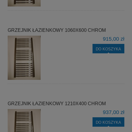
GRZEJNIK ŁAZIENKOWY 1060X600 CHROM
915,00 zł
DO KOSZYKA
GRZEJNIK ŁAZIENKOWY 1210X400 CHROM
937,00 zł
DO KOSZYKA