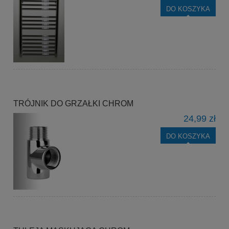
DO KOSZYKA
TRÓJNIK DO GRZAŁKI CHROM
24,99 zł
DO KOSZYKA