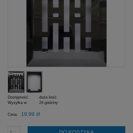
Dostępność:
duża ilość
Wysyłka w:
24 godziny
19,99 zł
Cena:
DO KOSZYKA