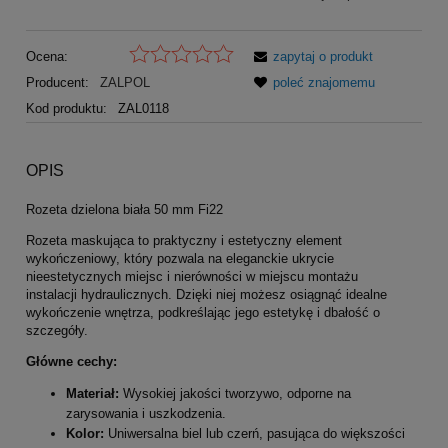
Ocena:
zapytaj o produkt
Producent:
ZALPOL
poleć znajomemu
Kod produktu:
ZAL0118
OPIS
Rozeta dzielona biała 50 mm Fi22
Rozeta maskująca to praktyczny i estetyczny element
wykończeniowy, który pozwala na eleganckie ukrycie
nieestetycznych miejsc i nierówności w miejscu montażu
instalacji hydraulicznych. Dzięki niej możesz osiągnąć idealne
wykończenie wnętrza, podkreślając jego estetykę i dbałość o
szczegóły.
Główne cechy:
Materiał:
Wysokiej jakości tworzywo, odporne na
zarysowania i uszkodzenia.
Kolor:
Uniwersalna biel lub czerń, pasująca do większości