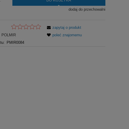
DO KOSZYKA
.
dodaj do przechowalni
zapytaj o produkt
POLMIR
poleć znajomemu
tu:
PMIR0084