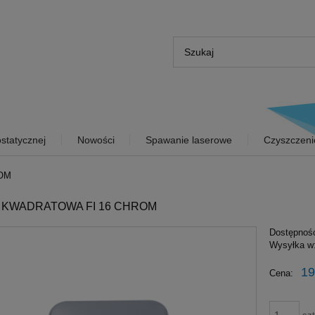
statycznej
Nowości
Spawanie laserowe
Czyszczeni
OM
 KWADRATOWA FI 16 CHROM
Dostępnoś
Wysyłka w
19
Cena: