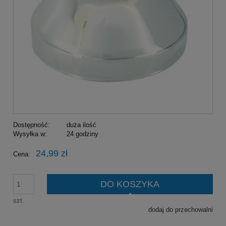
Dostępność:
duża ilość
Wysyłka w:
24 godziny
24,99 zł
Cena:
DO KOSZYKA
szt.
dodaj do przechowalni