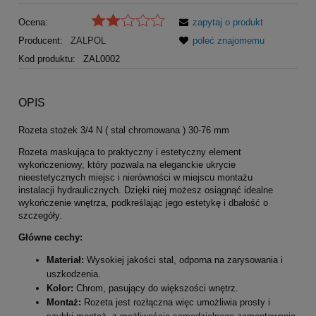
Ocena:
zapytaj o produkt
Producent:
ZALPOL
poleć znajomemu
Kod produktu:
ZAL0002
OPIS
Rozeta stożek 3/4 N ( stal chromowana ) 30-76 mm
Rozeta maskująca to praktyczny i estetyczny element
wykończeniowy, który pozwala na eleganckie ukrycie
nieestetycznych miejsc i nierówności w miejscu montażu
instalacji hydraulicznych. Dzięki niej możesz osiągnąć idealne
wykończenie wnętrza, podkreślając jego estetykę i dbałość o
szczegóły.
Główne cechy:
Materiał:
Wysokiej jakości stal, odporna na zarysowania i
uszkodzenia.
Kolor:
Chrom, pasujący do większości wnętrz.
Montaż:
Rozeta jest rozłączna więc umożliwia prosty i