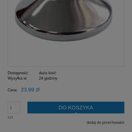
Dostępność:
duża ilość
Wysyłka w:
24 godziny
23,99 zł
Cena:
DO KOSZYKA
szt.
dodaj do przechowalni