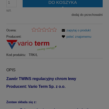
DO KOSZYKA
szt.
dodaj do przechowalni
Ocena:
zapytaj o produkt
Producent:
poleć znajomemu
Kod produktu:
TRK/L
OPIS
Zawór TWINS regulacyjny chrom lewy
Producent: Vario Term Sp. z o.o.
Zestaw składa się z: