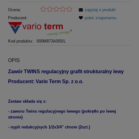
Ocena:
zapytaj o produkt
Producent:
poleć znajomemu
Kod produktu:
000M873A005/L
OPIS
Zawór TWINS regulacyjny grafit strukturalny lewy
Producent: Vario Term Sp. z o.o.
Zestaw składa się z:
- zaworu Twins regulacyjnego lewego (pokrętło po lewej
stronie)
- nypli redukcyjnych 1/2x3/4" chrom (2szt.)