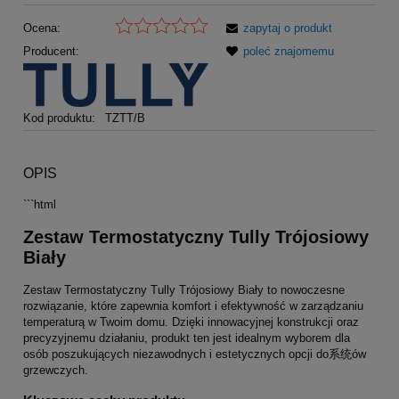
Ocena:
zapytaj o produkt
Producent:
poleć znajomemu
Kod produktu:
TZTT/B
OPIS
```html
Zestaw Termostatyczny Tully Trójosiowy
Biały
Zestaw Termostatyczny Tully Trójosiowy Biały to nowoczesne
rozwiązanie, które zapewnia komfort i efektywność w zarządzaniu
temperaturą w Twoim domu. Dzięki innowacyjnej konstrukcji oraz
precyzyjnemu działaniu, produkt ten jest idealnym wyborem dla
osób poszukujących niezawodnych i estetycznych opcji do系统ów
grzewczych.