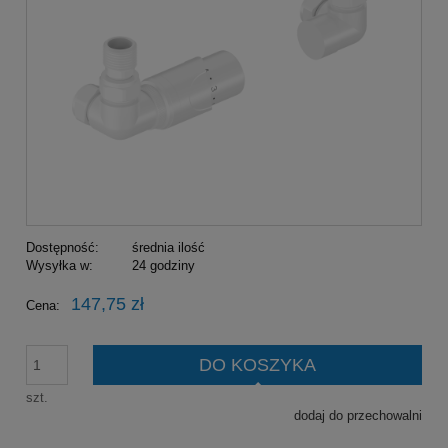
Dostępność:
średnia ilość
Wysyłka w:
24 godziny
147,75 zł
Cena:
DO KOSZYKA
szt.
dodaj do przechowalni