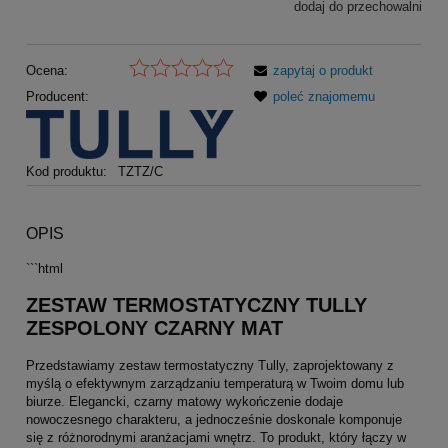
dodaj do przechowalni
Ocena:
zapytaj o produkt
Producent:
poleć znajomemu
Kod produktu:
TZTZ/C
OPIS
```html
ZESTAW TERMOSTATYCZNY TULLY
ZESPOLONY CZARNY MAT
Przedstawiamy zestaw termostatyczny Tully, zaprojektowany z
myślą o efektywnym zarządzaniu temperaturą w Twoim domu lub
biurze. Elegancki, czarny matowy wykończenie dodaje
nowoczesnego charakteru, a jednocześnie doskonale komponuje
się z różnorodnymi aranżacjami wnętrz. To produkt, który łączy w