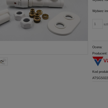
Wybierz inn
szt
Ocena:
Producent:
Kod produk
ATSGS022