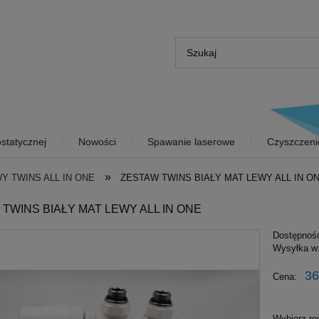
statycznej
Nowości
Spawanie laserowe
Czyszczeni
»
Y TWINS ALL IN ONE
ZESTAW TWINS BIAŁY MAT LEWY ALL IN O
TWINS BIAŁY MAT LEWY ALL IN ONE
Dostępnoś
Wysyłka w
36
Cena:
Wybierz ro