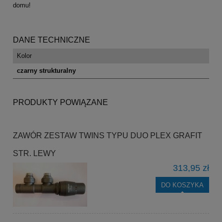
domu!
DANE TECHNICZNE
Kolor
czarny strukturalny
PRODUKTY POWIĄZANE
ZAWÓR ZESTAW TWINS TYPU DUO PLEX GRAFIT
STR. LEWY
313,95 zł
DO KOSZYKA