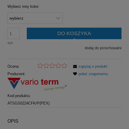
Wybierz inny kolor:
DO KOSZYKA
szt.
dodaj do przechowalni
Ocena:
zapytaj o produkt
Producent:
poleć znajomemu
Kod produktu:
ATSGS0224CFK/P(PEX)
OPIS