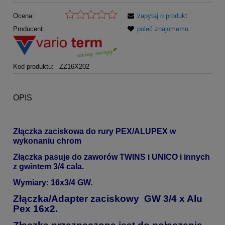
Ocena:
zapytaj o produkt
Producent:
poleć znajomemu
Kod produktu:
ZZ16X202
OPIS
Złączka zaciskowa do rury PEX/ALUPEX w
wykonaniu chrom
Złączka pasuje do zaworów TWINS i UNICO i innych
z gwintem 3/4 cala.
Wymiary: 16x3/4 GW.
Złączka/Adapter zaciskowy GW 3/4 x Alu
Pex 16x2.