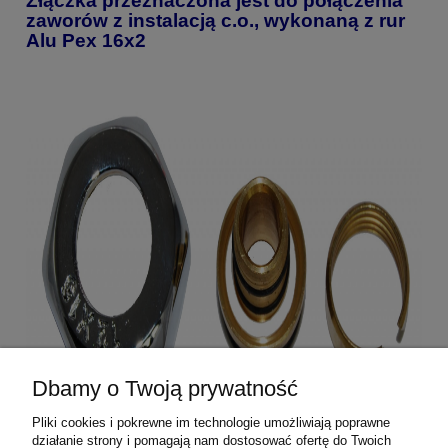
Złączka przeznaczona jest do połączenia
zaworów z instalacją c.o., wykonaną z rur
Alu Pex 16x2
Dbamy o Twoją prywatność
Pliki cookies i pokrewne im technologie umożliwiają poprawne
działanie strony i pomagają nam dostosować ofertę do Twoich