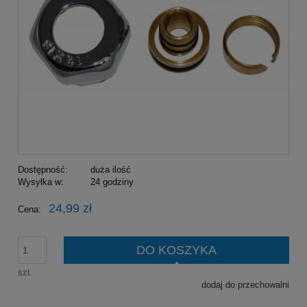
Dostępność:
duża ilość
Wysyłka w:
24 godziny
24,99 zł
Cena:
DO KOSZYKA
szt.
dodaj do przechowalni