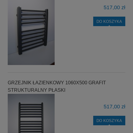
517,00 zł
DO KOSZYKA
GRZEJNIK ŁAZIENKOWY 1060X500 GRAFIT
STRUKTURALNY PŁASKI
517,00 zł
DO KOSZYKA