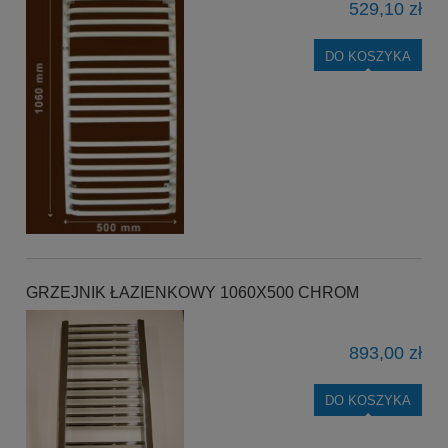
529,10 zł
DO KOSZYKA
GRZEJNIK ŁAZIENKOWY 1060X500 CHROM
893,00 zł
DO KOSZYKA