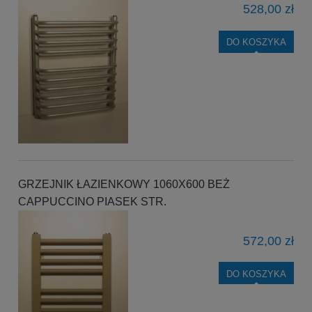
528,00 zł
DO KOSZYKA
GRZEJNIK ŁAZIENKOWY 1060X600 BEŻ
CAPPUCCINO PIASEK STR.
572,00 zł
DO KOSZYKA