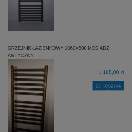
GRZEJNIK ŁAZIENKOWY 1060X500 MOSIĄDZ
ANTYCZNY
1 185,00 zł
DO KOSZYKA