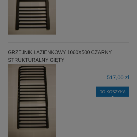
GRZEJNIK ŁAZIENKOWY 1060X500 CZARNY
STRUKTURALNY GIĘTY
517,00 zł
DO KOSZYKA