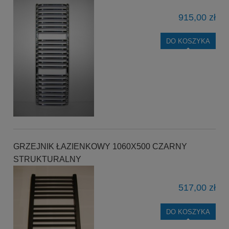
915,00 zł
DO KOSZYKA
GRZEJNIK ŁAZIENKOWY 1060X500 CZARNY
STRUKTURALNY
517,00 zł
DO KOSZYKA