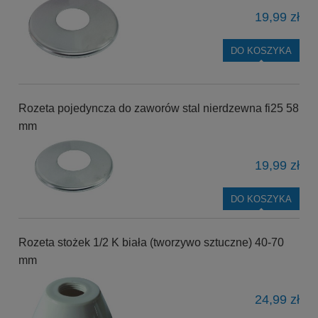
19,99 zł
DO KOSZYKA
Rozeta pojedyncza do zaworów stal nierdzewna fi25 58
mm
19,99 zł
DO KOSZYKA
Rozeta stożek 1/2 K biała (tworzywo sztuczne) 40-70
mm
24,99 zł