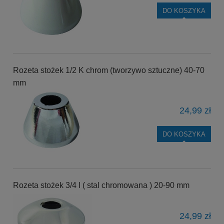
DO KOSZYKA
Rozeta stożek 1/2 K chrom (tworzywo sztuczne) 40-70
mm
24,99 zł
DO KOSZYKA
Rozeta stożek 3/4 I ( stal chromowana ) 20-90 mm
24,99 zł