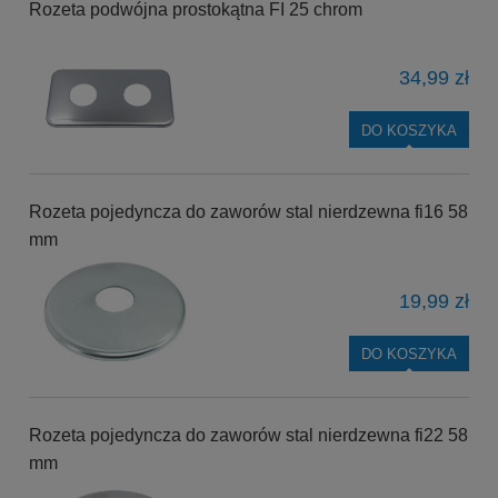
Rozeta podwójna prostokątna FI 25 chrom
34,99 zł
DO KOSZYKA
Rozeta pojedyncza do zaworów stal nierdzewna fi16 58
mm
19,99 zł
DO KOSZYKA
Rozeta pojedyncza do zaworów stal nierdzewna fi22 58
mm