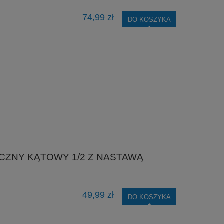
74,99 zł
DO KOSZYKA
ZNY KĄTOWY 1/2 Z NASTAWĄ
49,99 zł
DO KOSZYKA