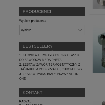
PRODUCENCI
Wybierz producenta
BESTSELLERY
GŁOWICA TERMOSTATYCZNA CLASSIC
DO ZAWORÓW MERA PNEFAL
ZESTAW ZAWÓR TERMOSTATYCZNY Z
TRÓJNIKIEM POD GRZAŁKĘ CHROM LEWY
ZESTAW TWINS BIAŁY PRAWY ALL IN
ONE
KONTAKT
RADVAL