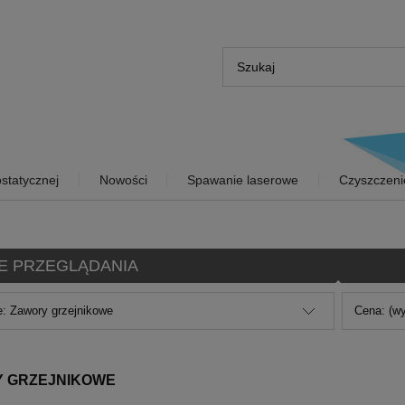
statycznej
Nowości
Spawanie laserowe
Czyszczeni
E PRZEGLĄDANIA
e: Zawory grzejnikowe
Cena: (wy
 GRZEJNIKOWE