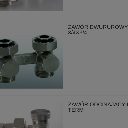
ZAWÓR DWURUROWY 
3/4X3/4
ZAWÓR ODCINAJĄCY 
TERM