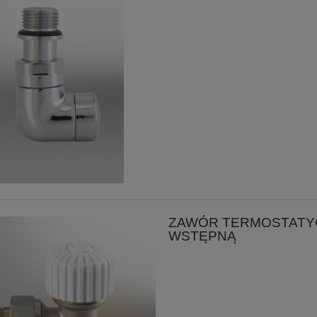
ZAWÓR TERMOSTATYC
WSTĘPNĄ