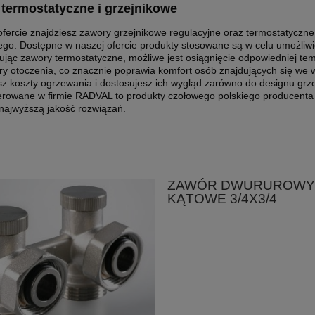
termostatyczne i grzejnikowe
fercie znajdziesz zawory grzejnikowe regulacyjne oraz termostatyczne
go. Dostępne w naszej ofercie produkty stosowane są w celu umożliwie
ując zawory termostatyczne, możliwe jest osiągnięcie odpowiedniej te
y otoczenia, co znacznie poprawia komfort osób znajdujących się we w
z koszty ogrzewania i dostosujesz ich wygląd zarówno do designu grzej
rowane w firmie RADVAL to produkty czołowego polskiego producenta Va
 najwyższą jakość rozwiązań.
ZAWÓR DWURUROWY 
KĄTOWE 3/4X3/4