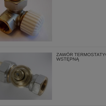
ZAWÓR TERMOSTATYC
WSTĘPNĄ