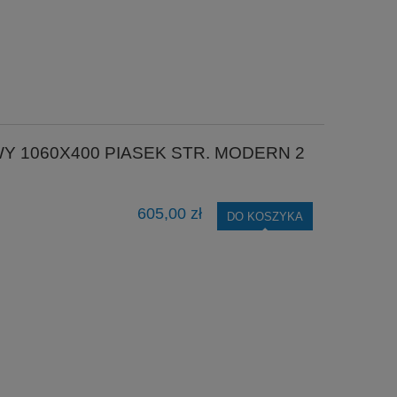
Y 1060X400 PIASEK STR. MODERN 2
605,00 zł
DO KOSZYKA