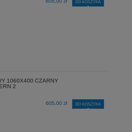
605,00 zł
DO KOSZYKA
Y 1060X400 CZARNY
ERN 2
605,00 zł
DO KOSZYKA