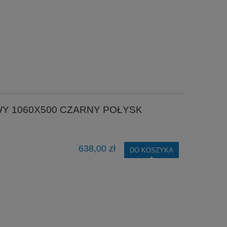
WY 1060X500 CZARNY POŁYSK
638,00 zł
DO KOSZYKA