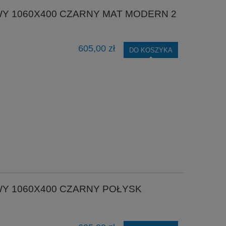
Y 1060X400 CZARNY MAT MODERN 2
605,00 zł
DO KOSZYKA
WY 1060X400 CZARNY POŁYSK