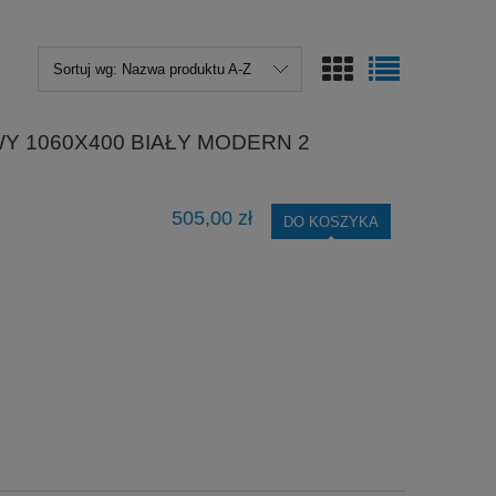
Sortuj wg:
Nazwa produktu A-Z
Y 1060X400 BIAŁY MODERN 2
505,00 zł
DO KOSZYKA