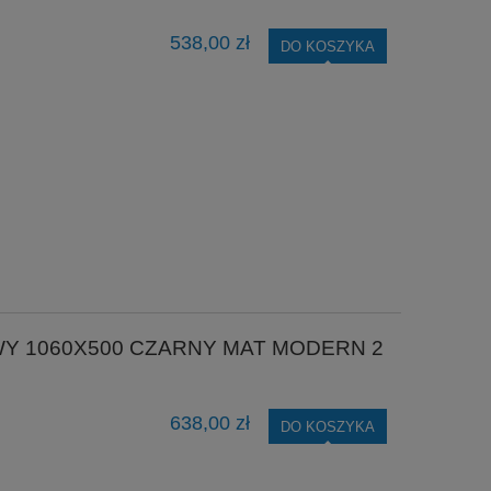
538,00 zł
DO KOSZYKA
Y 1060X500 CZARNY MAT MODERN 2
638,00 zł
DO KOSZYKA