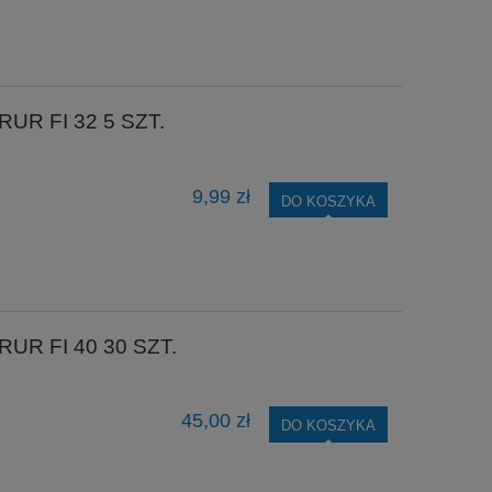
R FI 32 5 SZT.
9,99 zł
DO KOSZYKA
R FI 40 30 SZT.
45,00 zł
DO KOSZYKA