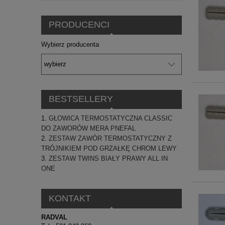
PRODUCENCI
Wybierz producenta
BESTSELLERY
GŁOWICA TERMOSTATYCZNA CLASSIC
DO ZAWORÓW MERA PNEFAL
ZESTAW ZAWÓR TERMOSTATYCZNY Z
TRÓJNIKIEM POD GRZAŁKĘ CHROM LEWY
ZESTAW TWINS BIAŁY PRAWY ALL IN
ONE
KONTAKT
RADVAL