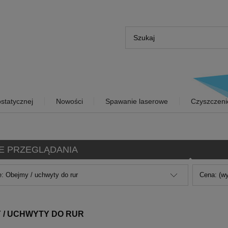
statycznej
Nowości
Spawanie laserowe
Czyszczeni
E PRZEGLĄDANIA
e: Obejmy / uchwyty do rur
Cena: (wy
 / UCHWYTY DO RUR