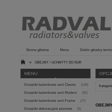
Strona główna
Menu
Dobór głowicy termo
»
OBEJMY / UCHWYTY DO RUR
MENU
OPCJ
Grzejniki łazienkowe serii Classic
(146)
Kategori
Grzejniki łazienkowe serii Modern
(92)
Grzejniki łazienkowe serii Frame
(27)
OBEJMY
Grzejniki dekoracyjne pionowe
(6)