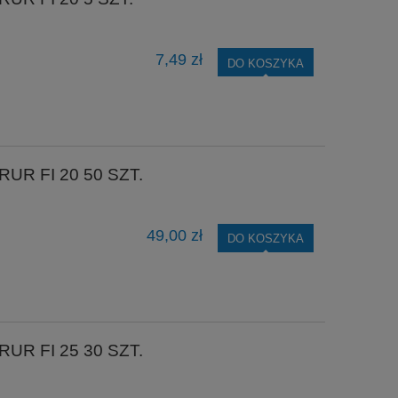
7,49 zł
DO KOSZYKA
R FI 20 50 SZT.
49,00 zł
DO KOSZYKA
R FI 25 30 SZT.