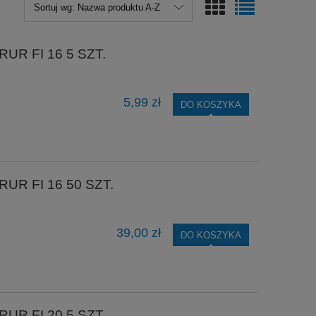
Sortuj wg:
Nazwa produktu A-Z
R FI 16 5 SZT.
5,99 zł
DO KOSZYKA
R FI 16 50 SZT.
39,00 zł
DO KOSZYKA
R FI 20 5 SZT.