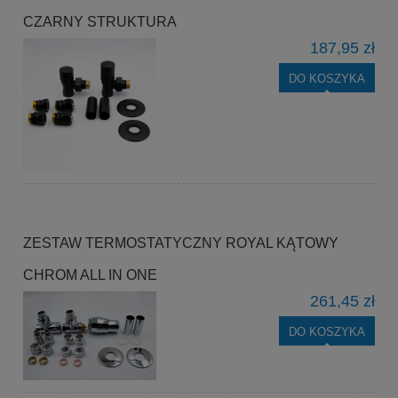
CZARNY STRUKTURA
187,95 zł
DO KOSZYKA
ZESTAW TERMOSTATYCZNY ROYAL KĄTOWY
CHROM ALL IN ONE
261,45 zł
DO KOSZYKA