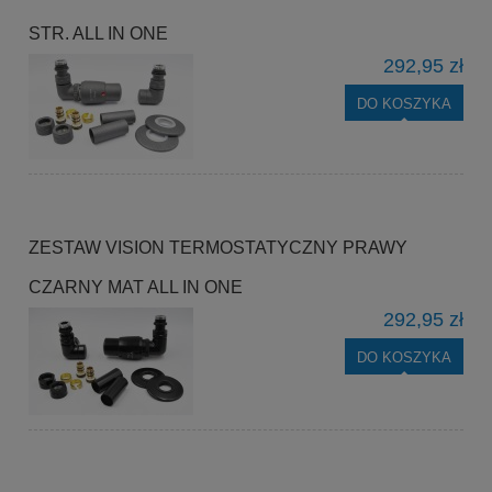
STR. ALL IN ONE
292,95 zł
DO KOSZYKA
ZESTAW VISION TERMOSTATYCZNY PRAWY
CZARNY MAT ALL IN ONE
292,95 zł
DO KOSZYKA