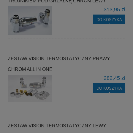
TRÓJNIKIEM POD GRZAŁKĘ CHROM LEWY
313,95 zł
DO KOSZYKA
ZESTAW VISION TERMOSTATYCZNY PRAWY
CHROM ALL IN ONE
282,45 zł
DO KOSZYKA
ZESTAW VISION TERMOSTATYCZNY LEWY