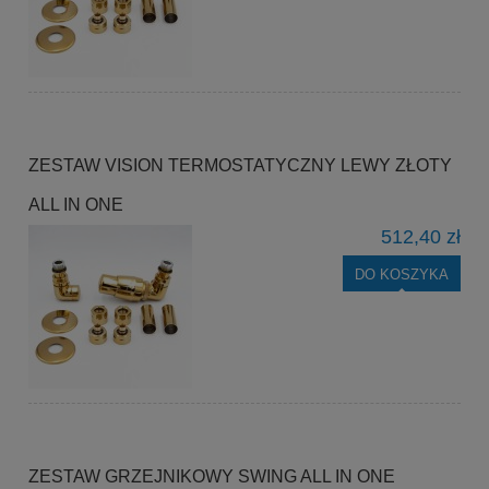
ZESTAW VISION TERMOSTATYCZNY LEWY ZŁOTY
ALL IN ONE
512,40 zł
DO KOSZYKA
ZESTAW GRZEJNIKOWY SWING ALL IN ONE