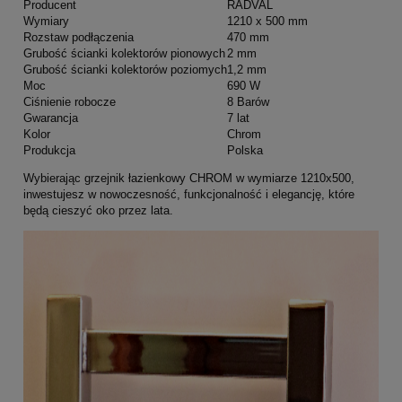
Producent
RADVAL
Wymiary
1210 x 500 mm
Rozstaw podłączenia
470 mm
Grubość ścianki kolektorów pionowych
2 mm
Grubość ścianki kolektorów poziomych
1,2 mm
Moc
690 W
Ciśnienie robocze
8 Barów
Gwarancja
7 lat
Kolor
Chrom
Produkcja
Polska
Wybierając grzejnik łazienkowy CHROM w wymiarze 1210x500,
inwestujesz w nowoczesność, funkcjonalność i elegancję, które
będą cieszyć oko przez lata.