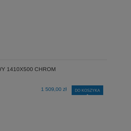
WY 1410X500 CHROM
1 509,00 zł
DO KOSZYKA