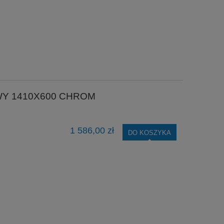
WY 1410X600 CHROM
1 586,00 zł
DO KOSZYKA