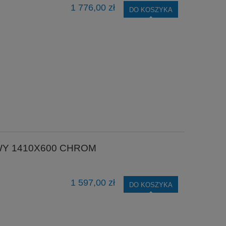
1 776,00 zł
DO KOSZYKA
WY 1410X600 CHROM
1 597,00 zł
DO KOSZYKA