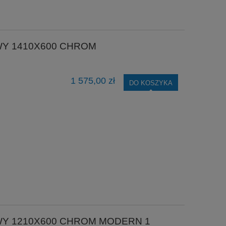
WY 1410X600 CHROM
1 575,00 zł
DO KOSZYKA
WY 1210X600 CHROM MODERN 1