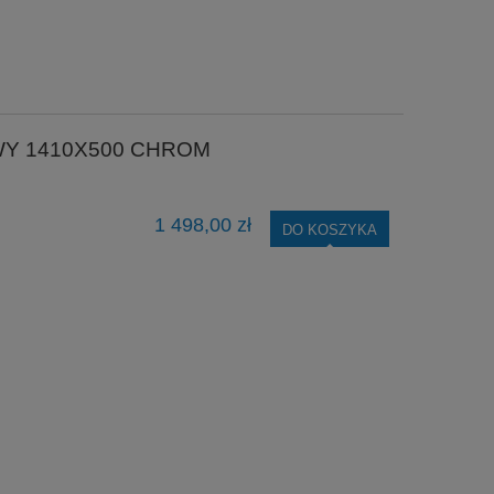
WY 1410X500 CHROM
1 498,00 zł
DO KOSZYKA