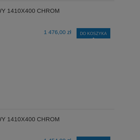
WY 1410X400 CHROM
1 476,00 zł
DO KOSZYKA
WY 1410X400 CHROM