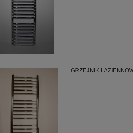
GRZEJNIK ŁAZIENKO