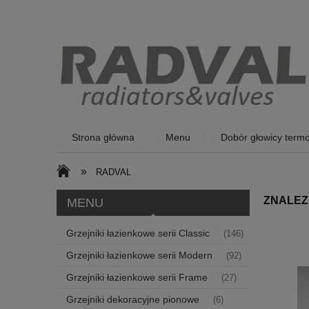
Strona główna
Menu
Dobór głowicy termo
»
RADVAL
ZNALEZ
MENU
Grzejniki łazienkowe serii Classic
(146)
Grzejniki łazienkowe serii Modern
(92)
Grzejniki łazienkowe serii Frame
(27)
Grzejniki dekoracyjne pionowe
(6)