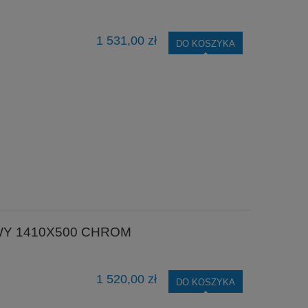
1 531,00 zł
DO KOSZYKA
WY 1410X500 CHROM
1 520,00 zł
DO KOSZYKA